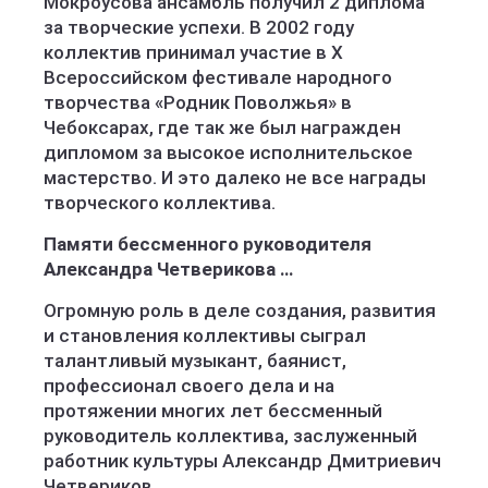
Мокроусова ансамбль получил 2 диплома
за творческие успехи. В 2002 году
коллектив принимал участие в Х
Всероссийском фестивале народного
творчества «Родник Поволжья» в
Чебоксарах, где так же был награжден
дипломом за высокое исполнительское
мастерство. И это далеко не все награды
творческого коллектива.
Памяти бессменного руководителя
Александра Четверикова …
Огромную роль в деле создания, развития
и становления коллективы сыграл
талантливый музыкант, баянист,
профессионал своего дела и на
протяжении многих лет бессменный
руководитель коллектива, заслуженный
работник культуры Александр Дмитриевич
Четвериков.