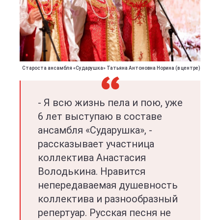
Староста ансамбля «Сударушка» Татьяна Антоновна Норина (в центре)
- Я всю жизнь пела и пою, уже
6 лет выступаю в составе
ансамбля «Сударушка», -
рассказывает участница
коллектива Анастасия
Володькина. Нравится
непередаваемая душевность
коллектива и разнообразный
репертуар. Русская песня не