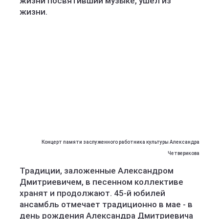
жизни посвятивший музыке, ушел из
жизни.
Концерт памяти заслуженного работника культуры Александра
Четверикова
Традиции, заложенные Александром
Дмитриевичем, в песенном коллективе
хранят и продолжают. 45-й юбилей
ансамбль отмечает традиционно в мае - в
день рождения Александра Дмитриевича