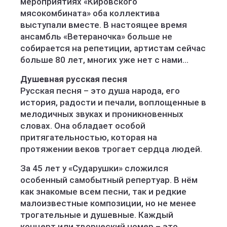
мероприятиях «Кировского
мясокомбината» оба коллектива
выступали вместе. В настоящее время
ансамбль «Ветераночка» больше не
собирается на репетиции, артистам сейчас
больше 80 лет, многих уже нет с нами…
Душевная русская песня
Русская песня – это душа народа, его
история, радости и печали, воплощенные в
мелодичных звуках и проникновенных
словах. Она обладает особой
притягательностью, которая на
протяжении веков трогает сердца людей.
За 45 лет у «Сударушки» сложился
особенный самобытный репертуар. В нём
как знакомые всем песни, так и редкие
малоизвестные композиции, но не менее
трогательные и душевные. Каждый
концерт или творческий номер – это