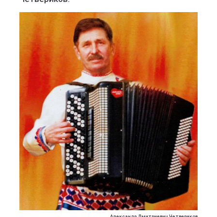
Александр Дмитриевич Четвериков