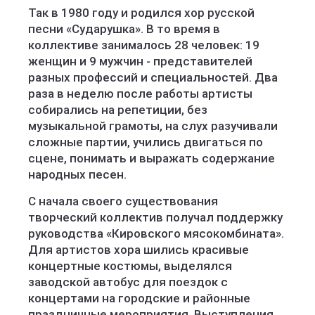
Так в 1980 году и родился хор русской
песни «Сударушка». В то время в
коллективе занималось 28 человек: 19
женщин и 9 мужчин - представителей
разных профессий и специальностей. Два
раза в неделю после работы артисты
собирались на репетиции, без
музыкальной грамоты, на слух разучивали
сложные партии, учились двигаться по
сцене, понимать и выражать содержание
народных песен.
С начала своего существования
творческий коллектив получал поддержку
руководства «Кировского мясокомбината».
Для артистов хора шились красивые
концертные костюмы, выделялся
заводской автобус для поездок с
концертами на городские и районные
праздничные мероприятия. Выступления