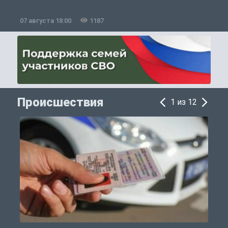
07 августа 18:00
1187
0
Происшествия
1 из 12