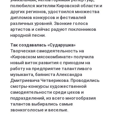
полюбился жителям Кировской области и
других регионов, удостоился множества
дипломов конкурсов и фестивалей
различных уровней. Звонкие голоса
артистов и сейчас радуют поклонников
народной песни.
Так создавалась «Сударушка»
Творческая самодеятельность на
«Кировском мясокомбинате» получила
новый виток развития с приходом на
работу на предприятие талантливого
музыканта, баяниста Александра
Дмитриевича Четверикова. Проводились
смотры-конкурсы художественной
самодеятельности среди цехов и
подразделений, из всего многообразия
талантов выбирались самые
звонкоголосые и веселые.