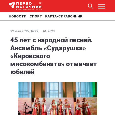
НОВОСТИ
СПОРТ
КАРТА-СПРАВОЧНИК
22 мая 2025, 16:29
2623
45 лет с народной песней.
Ансамбль «Сударушка»
«Кировского
мясокомбината» отмечает
юбилей