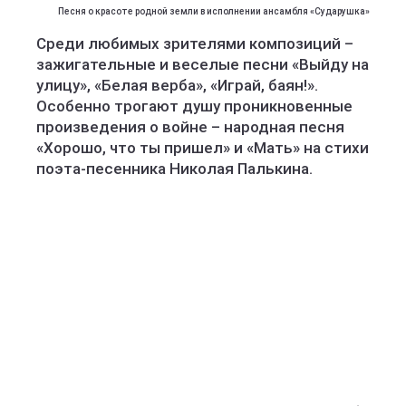
Песня о красоте родной земли в исполнении ансамбля «Сударушка»
Среди любимых зрителями композиций –
зажигательные и веселые песни «Выйду на
улицу», «Белая верба», «Играй, баян!».
Особенно трогают душу проникновенные
произведения о войне – народная песня
«Хорошо, что ты пришел» и «Мать» на стихи
поэта-песенника Николая Палькина.