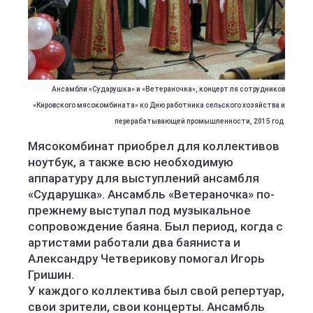
Ансамбли «Сударушка» и «Ветераночка», концерт ля сотрудников
«Кировского мясокомбината» ко Дню работника сельского хозяйства и
перерабатывающей промышленности, 2015 год
Мясокомбинат приобрел для коллективов
ноутбук, а также всю необходимую
аппаратуру для выступлений ансамбля
«Сударушка». Ансамбль «Ветераночка» по-
прежнему выступал под музыкальное
сопровождение баяна. Был период, когда с
артистами работали два баяниста и
Александру Четверикову помогал Игорь
Гришин.
У каждого коллектива был свой репертуар,
свои зрители, свои концерты. Ансамбль