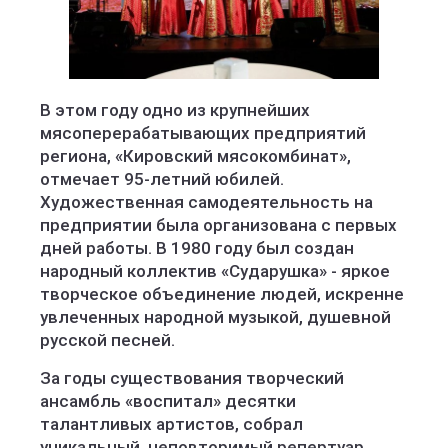
В этом году одно из крупнейших
мясоперерабатывающих предприятий
региона, «Кировский мясокомбинат»,
отмечает 95-летний юбилей.
Художественная самодеятельность на
предприятии была организована с первых
дней работы. В 1980 году был создан
народный коллектив «Сударушка» - яркое
творческое объединение людей, искренне
увлеченных народной музыкой, душевной
русской песней.
За годы существования творческий
ансамбль «воспитал» десятки
талантливых артистов, собрал
уникальный, неповторимый репертуар,