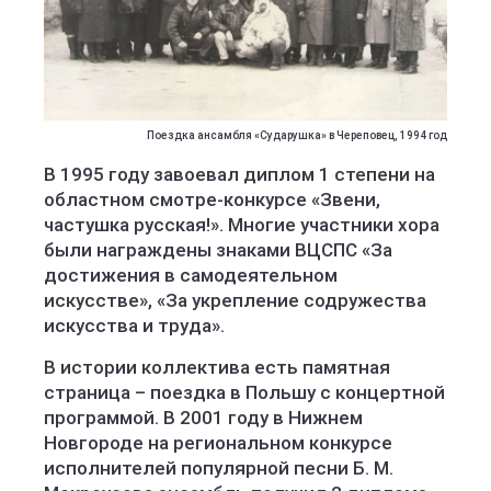
Поездка ансамбля «Сударушка» в Череповец, 1994 год
В 1995 году завоевал диплом 1 степени на
областном смотре-конкурсе «Звени,
частушка русская!». Многие участники хора
были награждены знаками ВЦСПС «За
достижения в самодеятельном
искусстве», «За укрепление содружества
искусства и труда».
В истории коллектива есть памятная
страница – поездка в Польшу с концертной
программой. В 2001 году в Нижнем
Новгороде на региональном конкурсе
исполнителей популярной песни Б. М.