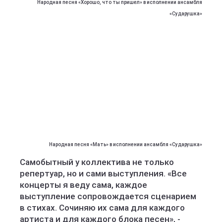
Народная песня «Хорошо, что ты пришел» в исполнении ансамбля
«Сударушка»
Народная песня «Мать» в исполнении ансамбля «Сударушка»
Самобытный у коллектива не только
репертуар, но и сами выступления. «Все
концерты я веду сама, каждое
выступление сопровождается сценарием
в стихах. Сочиняю их сама для каждого
артиста и для каждого блока песен», -