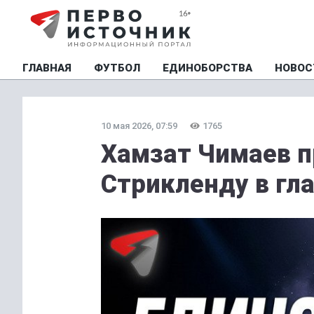
ГЛАВНАЯ
ФУТБОЛ
ЕДИНОБОРСТВА
НОВОС
10 мая 2026, 07:59
1765
Хамзат Чимаев п
Стрикленду в гл