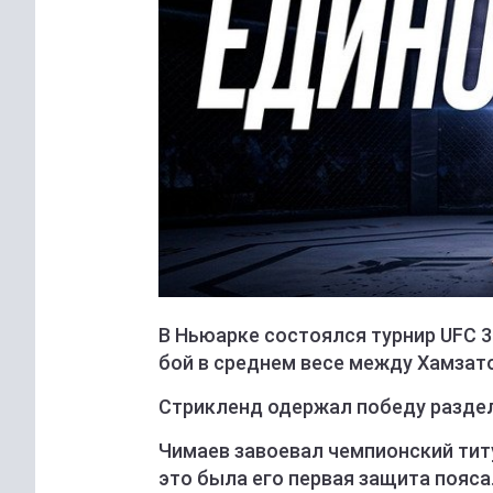
В Ньюарке состоялся турнир UFC 
бой в среднем весе между Хамзато
Стрикленд одержал победу раздель
Чимаев завоевал чемпионский титу
это была его первая защита пояса