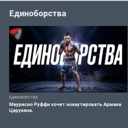
Единоборства
ЕДИНОБОРСТВА
Маурисио Руффи хочет нокаутировать Армана
Царукяна.