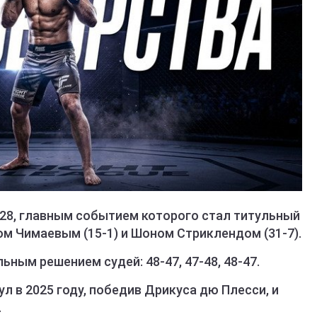
328, главным событием которого стал титульный
м Чимаевым (15-1) и Шоном Стриклендом (31-7).
ным решением судей: 48-47, 47-48, 48-47.
л в 2025 году, победив Дрикуса дю Плесси, и
.