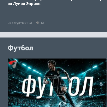
за Луиса Энрике.
08 августа 01:23
131
Футбол