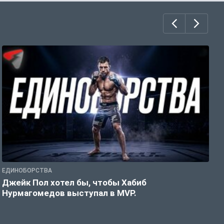
ЕДИНОБОРСТВА
Е
Джейк Пол хотел бы, чтобы Хабиб
У
Нурмагомедов выступал в MVP.