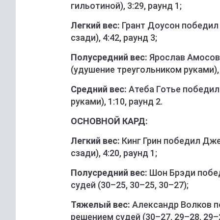
гильотиной), 3:29, раунд 1;
Легкий вес:
Грант Доусон победил
сзади), 4:42, раунд 3;
Полусредний вес:
Ярослав Амосов 
(удушение треугольником руками), 1
Cредний вес:
Атеба Готье победил
руками), 1:10, раунд 2.
ОСНОВНОЙ КАРД:
Легкий вес:
Кинг Грин победил Дже
сзади), 4:20, раунд 1;
Полусредний вес:
Шон Брэди побе
судей (30–25, 30–25, 30–27);
Тяжелый вес:
Александр Волков п
решением судей (30–27, 29–28, 29–