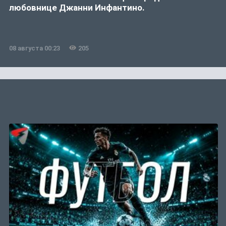
любовнице Джанни Инфантино.
08 августа 00:23
205