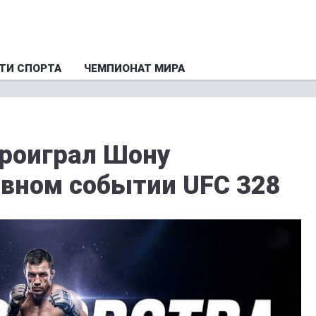
ТИ СПОРТА
ЧЕМПИОНАТ МИРА
роиграл Шону
авном событии UFC 328