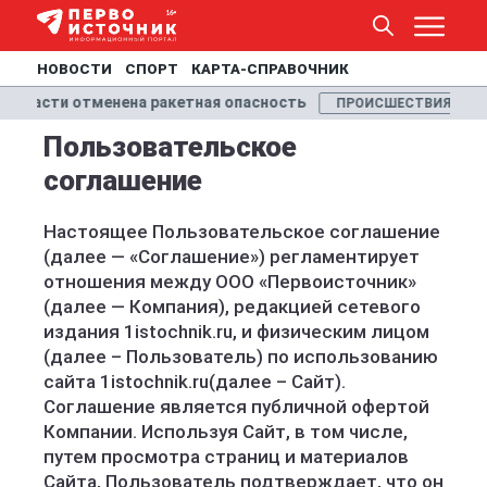
НОВОСТИ
СПОРТ
КАРТА-СПРАВОЧНИК
ласти отменена ракетная опасность
Траг
ПРОИСШЕСТВИЯ
Пользовательское
соглашение
Настоящее Пользовательское соглашение
(далее — «Соглашение») регламентирует
отношения между ООО «Первоисточник»
(далее — Компания), редакцией сетевого
издания 1istochnik.ru, и физическим лицом
(далее – Пользователь) по использованию
сайта 1istochnik.ru(далее – Сайт).
Соглашение является публичной офертой
Компании. Используя Сайт, в том числе,
путем просмотра страниц и материалов
Сайта, Пользователь подтверждает, что он