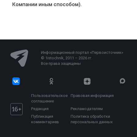
Компании иным способом).
Информационный портал «Первоисточник»
© 1istochnik, 2011 – 2026 гг.
Все права защищены
Пользовательское
Правовая информация
соглашение
Редакция
Рекламодателям
Публикация
Политика обработки
комментариев
персональных данных