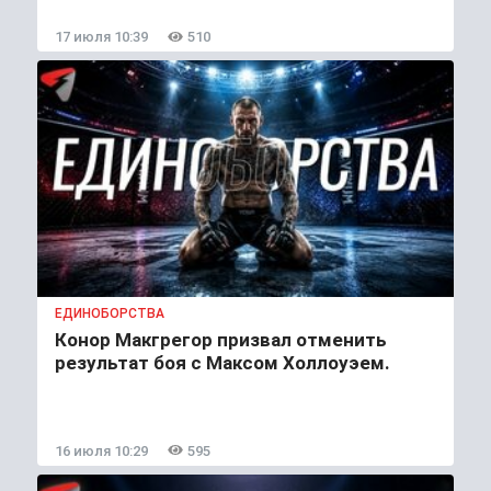
17 июля 10:39
510
ЕДИНОБОРСТВА
Конор Макгрегор призвал отменить
результат боя с Максом Холлоуэем.
16 июля 10:29
595