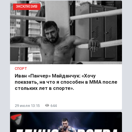
ЭКСКЛЮЗИВ
СПОРТ
Иван «Панчер» Майданчук: «Хочу
показать, на что я способен в ММА после
стольких лет в спорте».
29 июля 13:15
644