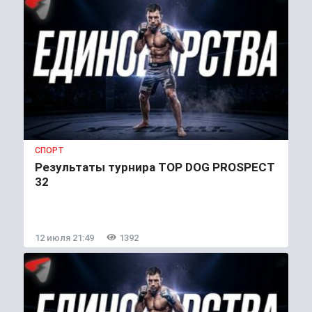
СПОРТ
Результаты турнира TOP DOG PROSPECT
32
12 июля 21:49
1392