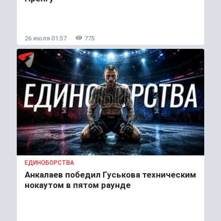
26 июля 01:57
775
ЕДИНОБОРСТВА
Анкалаев победил Гуськова техническим
нокаутом в пятом раунде