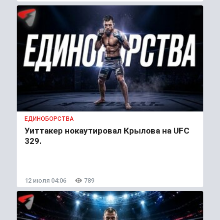
ЕДИНОБОРСТВА
Уиттакер нокаутировал Крылова на UFC
329.
12 июля 04:06
789