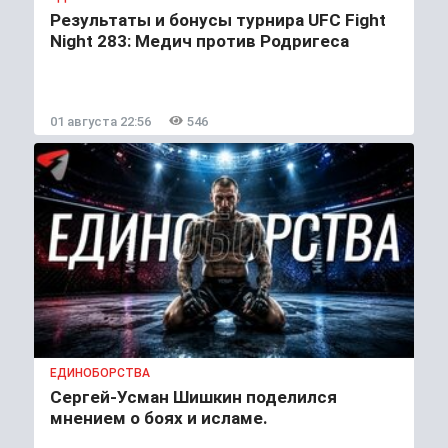
Результаты и бонусы турнира UFC Fight
Night 283: Медич против Родригеса
01 августа 22:56
546
ЕДИНОБОРСТВА
Сергей-Усман Шишкин поделился
мнением о боях и исламе.