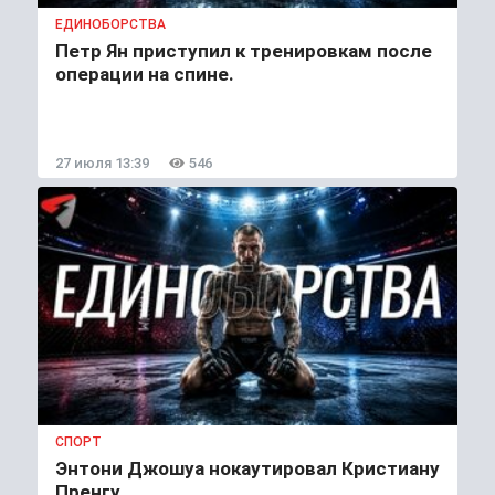
ЕДИНОБОРСТВА
Петр Ян приступил к тренировкам после
операции на спине.
27 июля 13:39
546
СПОРТ
Энтони Джошуа нокаутировал Кристиану
Пренгу