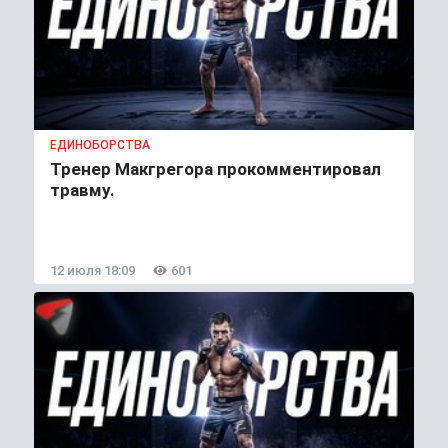
ЕДИНОБОРСТВА
Тренер Макгрегора прокомментировал
травму.
12 июля 18:09
601