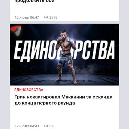
продолжить бой
12 июля 06:47
2975
ЕДИНОБОРСТВА
Грин нокаутировал Маккинни за секунду
до конца первого раунда
12 июля 04:43
670