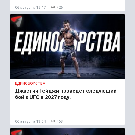
06 августа 16:47
426
ЕДИНОБОРСТВА
Джастин Гейджи проведет следующий
бой в UFC в 2027 году.
06 августа 13:04
463