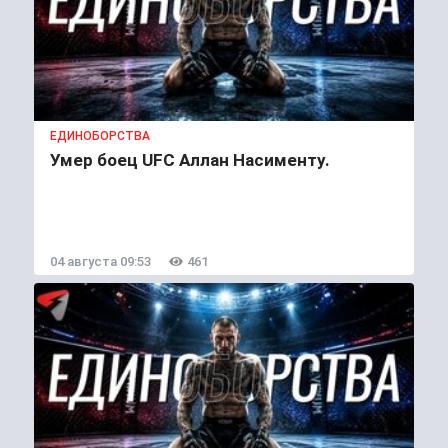
ЕДИНОБОРСТВА
Умер боец UFC Аллан Насименту.
04 августа 09:53
461