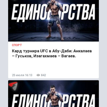
СПОРТ
Кард турнира UFC в Абу-Даби: Анкалаев
– Гуськов, Изагахмаев – Вагаев.
25 июля 16:13
842