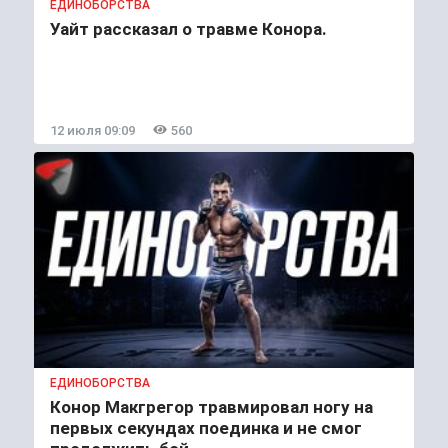
ЕДИНОБОРСТВА
Уайт рассказал о травме Конора.
12 июля 09:09
560
ЕДИНОБОРСТВА
Конор Макгрегор травмировал ногу на
первых секундах поединка и не смог