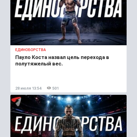
ЕДИНОБОРСТВА
Пауло Коста назвал цель перехода в
полутяжелый вес.
28 июля 13:54
501