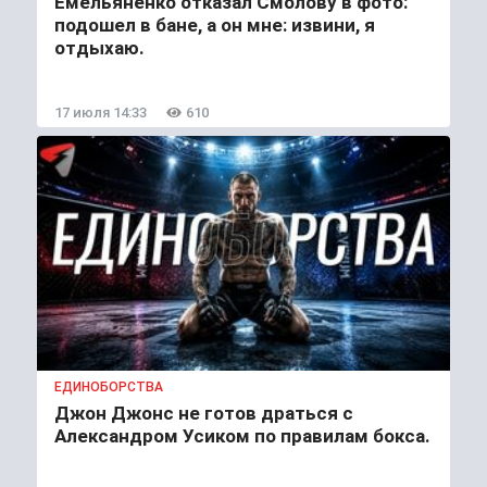
Емельяненко отказал Смолову в фото:
подошел в бане, а он мне: извини, я
отдыхаю.
17 июля 14:33
610
ЕДИНОБОРСТВА
Джон Джонс не готов драться с
Александром Усиком по правилам бокса.