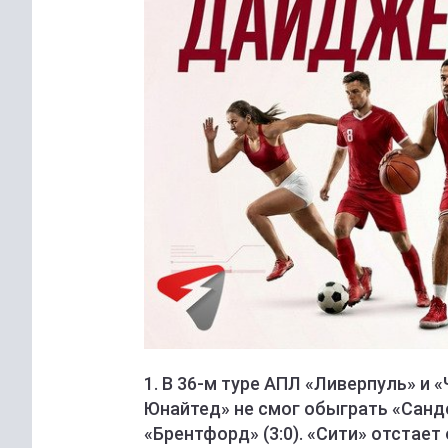
1. В 36-м туре АПЛ «Ливерпуль» и 
Юнайтед» не смог обыграть «Санде
«Брентфорд» (3:0). «Сити» отстает 