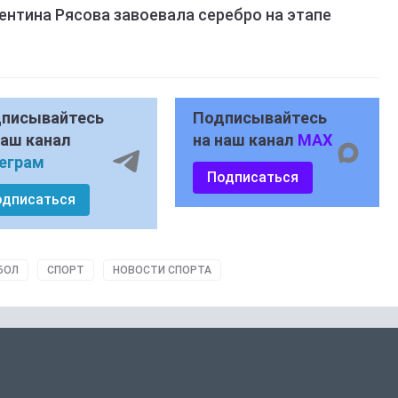
ентина Рясова завоевала серебро на этапе
писывайтесь
Подписывайтесь
наш канал
на наш канал
MAX
еграм
Подписаться
одписаться
БОЛ
СПОРТ
НОВОСТИ СПОРТА