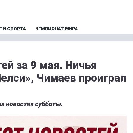
ТИ СПОРТА
ЧЕМПИОНАТ МИРА
ей за 9 мая. Ничья
Челси», Чимаев проиграл
х новостях субботы.