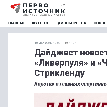
ГЛАВНАЯ
ФУТБОЛ
ЕДИНОБОРСТВА
НОВОС
10 мая 2026, 10:28
1107
Дайджест новост
«Ливерпуля» и «
Стрикленду
Коротко о главных спортивны