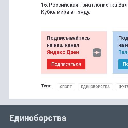
16. Российская триатлонистка Вал
Кубка мира в Чэнду.
Подписывайтесь
Под
на наш канал
на 
Яндекс Дзен
Тел
Подписаться
П
Теги:
СПОРТ
ЕДИНОБОРСТВА
ФУТ
Единоборства