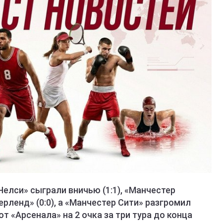
«Челси» сыграли вничью (1:1), «Манчестер
рленд» (0:0), а «Манчестер Сити» разгромил
от «Арсенала» на 2 очка за три тура до конца