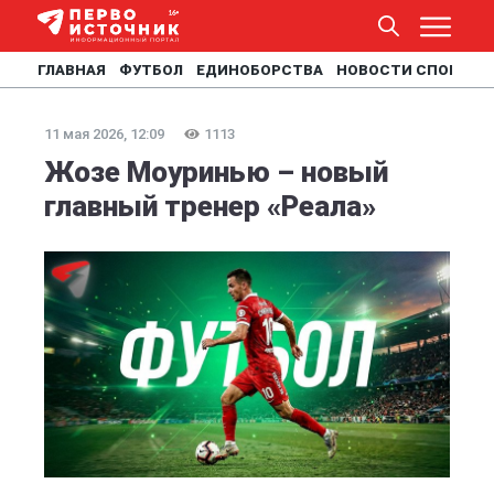
ГЛАВНАЯ
ФУТБОЛ
ЕДИНОБОРСТВА
НОВОСТИ СПОРТА
11 мая 2026, 12:09
1113
Жозе Моуринью – новый
главный тренер «Реала»