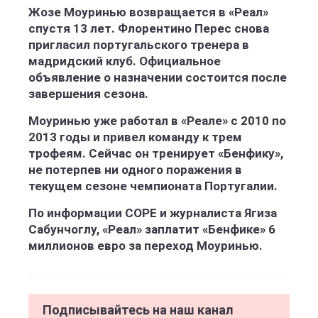
Жозе Моуринью возвращается в «Реал»
спустя 13 лет. Флорентино Перес снова
пригласил португальского тренера в
мадридский клуб. Официальное
объявление о назначении состоится после
завершения сезона.
Моуринью уже работал в «Реале» с 2010 по
2013 годы и привел команду к трем
трофеям. Сейчас он тренирует «Бенфику»,
не потерпев ни одного поражения в
текущем сезоне чемпионата Португалии.
По информации COPE и журналиста Ягиза
Сабунчоглу, «Реал» заплатит «Бенфике» 6
миллионов евро за переход Моуринью.
Подписывайтесь на наш канал