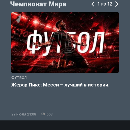
Чемпионат Мира
1 из 12
ФУТБОЛ
Ф
Жерар Пике: Месси – лучший в истории.
29 июля 21:08
663
2