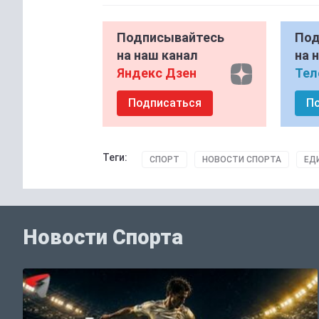
Подписывайтесь
Под
на наш канал
на 
Яндекс Дзен
Тел
Подписаться
П
Теги:
СПОРТ
НОВОСТИ СПОРТА
ЕД
Новости Спорта