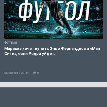
ФУТБОЛ
Мареска хочет купить Энцо Фернандеса в «Ман
Сити», если Родри уйдет.
06 августа 23:44
0