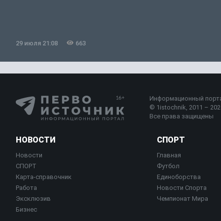
29 июля 21:08
663
Информационный порт
© 1istochnik, 2011 – 2026
Все права защищены
НОВОСТИ
СПОРТ
Новости
Главная
СПОРТ
Футбол
Карта-справочник
Единоборства
Работа
Новости Спорта
Эксклюзив
Чемпионат Мира
Бизнес