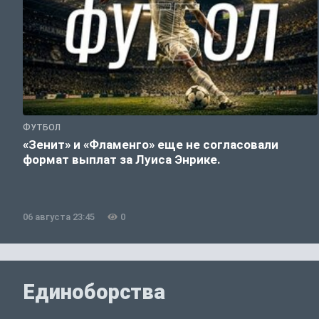
ФУТБОЛ
«Зенит» и «Фламенго» еще не согласовали
формат выплат за Луиса Энрике.
06 августа 23:45
0
Единоборства