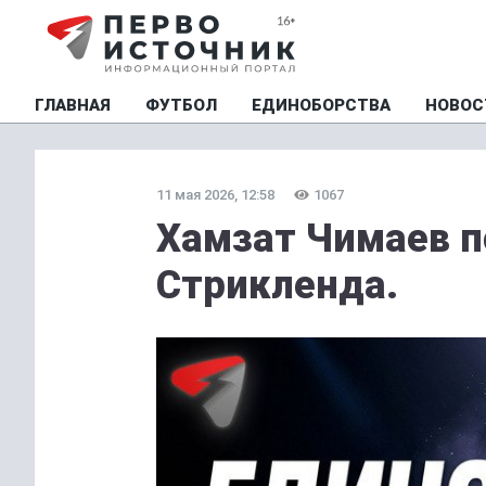
ГЛАВНАЯ
ФУТБОЛ
ЕДИНОБОРСТВА
НОВОС
11 мая 2026, 12:58
1067
Хамзат Чимаев п
Стрикленда.