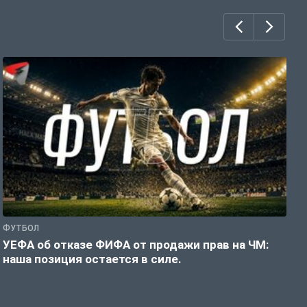
ФУТБОЛ
Ф
УЕФА об отказе ФИФА от продажи прав на ЧМ:
Р
наша позиция остается в силе.