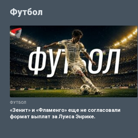
Футбол
ФУТБОЛ
«Зенит» и «Фламенго» еще не согласовали
формат выплат за Луиса Энрике.