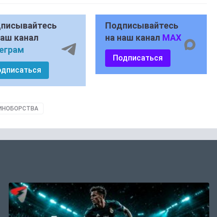
писывайтесь
Подписывайтесь
наш канал
на наш канал
MAX
еграм
Подписаться
одписаться
ИНОБОРСТВА