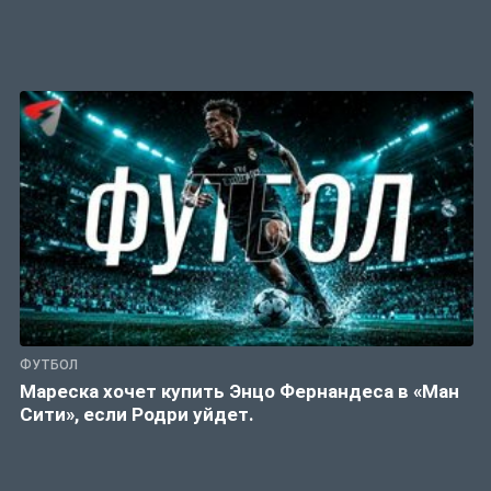
ФУТБОЛ
Мареска хочет купить Энцо Фернандеса в «Ман
Сити», если Родри уйдет.