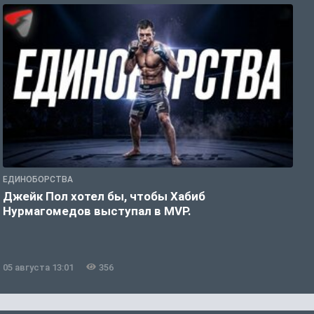
ЕДИНОБОРСТВА
Е
Джейк Пол хотел бы, чтобы Хабиб
У
Нурмагомедов выступал в MVP.
05 августа 13:01
356
0