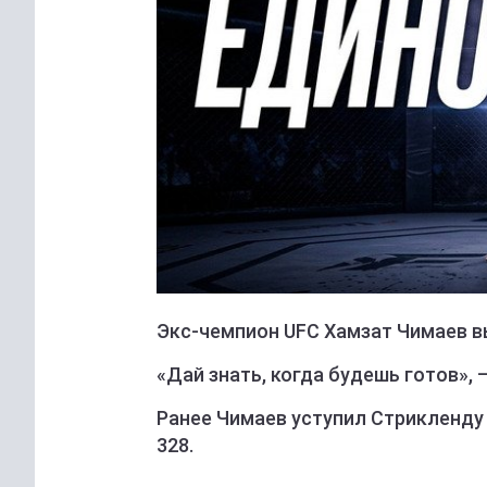
Экс-чемпион UFC Хамзат Чимаев в
«Дай знать, когда будешь готов», 
Ранее Чимаев уступил Стрикленду
328.