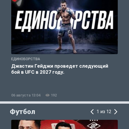
ЕДИНОБОРСТВА
Е
Джастин Гейджи проведет следующий
бой в UFC в 2027 году.
06 августа 13:04
192
0
Футбол
1 из 12