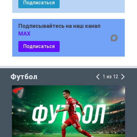
Подписаться
Подписывайтесь на наш канал
MAX
Подписаться
Футбол
1 из 12