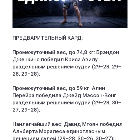
ПРЕДВАРИТЕЛЬНЫЙ КАРД:
Промежуточный вес, до 74,8 кг: Брэндон
Дженкинс победил Криса Авилу
раздельным решением судей (29–28, 29–
28, 29–28);
Промежуточный вес, до 59 кг: Алин
Перейра победила Джейд Мэссон-Вонг
раздельным решением судей (29–28, 30–
27, 29–28);
Наилегчайший вес: Давид Мгоян победил
Альберта Моралеса единогласным
решением судей (29–28, 30–26, 30–27);