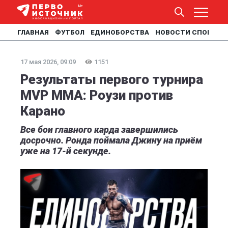
ГЛАВНАЯ
ФУТБОЛ
ЕДИНОБОРСТВА
НОВОСТИ СПОРТА
17 мая 2026, 09:09
1151
Результаты первого турнира
MVP MMA: Роузи против
Карано
Все бои главного карда завершились
досрочно. Ронда поймала Джину на приём
уже на 17-й секунде.