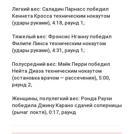
Легкий вес: Саладин Парнасс победил
Кеннета Кросса техническим нокаутом
(удары руками), 4:18, раунд 1;
Тяжелый вес: Фрэнсис Нганну победил
Филипе Линса техническим нокаутом
(удары руками), 4:31, раунд 1;
Полусредний вес: Майк Перри победил
Нейта Диаза техническим нокаутом
(остановка врачом — рассечения), 5:00,
раунд 2;
Женщины, полулегкий вес: Ронда Раузи
победила Джину Карано сдачей соперницы
(рычаг локтя), 0:17, раунд