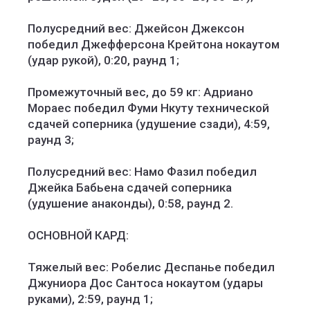
Полусредний вес: Джейсон Джексон
победил Джефферсона Крейтона нокаутом
(удар рукой), 0:20, раунд 1;
Промежуточный вес, до 59 кг: Адриано
Мораес победил Фуми Нкуту технической
сдачей соперника (удушение сзади), 4:59,
раунд 3;
Полусредний вес: Намо Фазил победил
Джейка Бабьена сдачей соперника
(удушение анаконды), 0:58, раунд 2.
ОСНОВНОЙ КАРД:
Тяжелый вес: Робелис Деспанье победил
Джуниора Дос Сантоса нокаутом (удары
руками), 2:59, раунд 1;