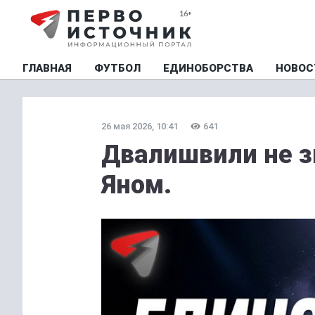
ГЛАВНАЯ
ФУТБОЛ
ЕДИНОБОРСТВА
НОВОС
26 мая 2026, 10:41
641
Двалишвили не зн
Яном.