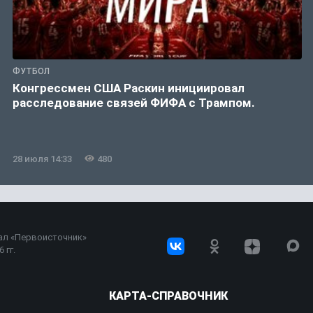
ФУТБОЛ
Конгрессмен США Раскин инициировал
расследование связей ФИФА с Трампом.
28 июля 14:33
480
ал «Первоисточник»
 гг.
КАРТА-СПРАВОЧНИК