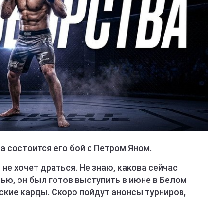
а состоится его бой с Петром Яном.
 не хочет драться. Не знаю, какова сейчас
вью, он был готов выступить в июне в Белом
ские карды. Скоро пойдут анонсы турниров,