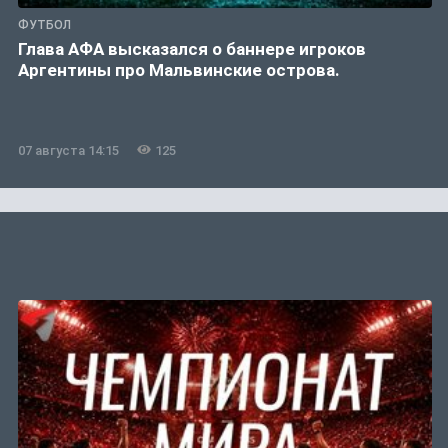
ФУТБОЛ
Глава АФА высказался о баннере игроков
Аргентины про Мальвинские острова.
07 августа 14:15
125