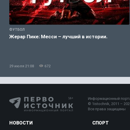
ФУТБОЛ
Жерар Пике: Месси – лучший в истории.
29 июля 21:08
672
Информационный порт
© 1istochnik, 2011 – 2026
Все права защищены
НОВОСТИ
СПОРТ