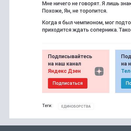
Мне ничего не говорят. Я лишь зна
Похоже, Ян, не торопится.
Когда я был чемпионом, мог подто
приходится ждать соперника. Тако
Подписывайтесь
Под
на наш канал
на 
Яндекс Дзен
Тел
Подписаться
П
Теги:
ЕДИНОБОРСТВА