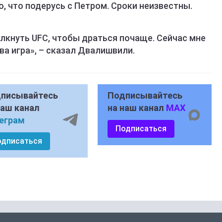
ю, что подерусь с Петром. Сроки неизвестны.
лкнуть UFC, чтобы драться почаще. Сейчас мне
ва игра», – сказал Двалишвили.
писывайтесь
Подписывайтесь
наш канал
на наш канал
MAX
еграм
Подписаться
одписаться