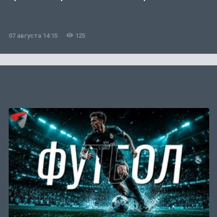
07 августа 14:15
125