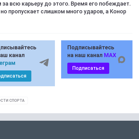
 за всю карьеру до этого. Время его побеждает.
 но пропускает слишком много ударов, а Конор
писывайтесь
Подписывайтесь
наш канал
на наш канал
MAX
еграм
Подписаться
одписаться
СТИ СПОРТА