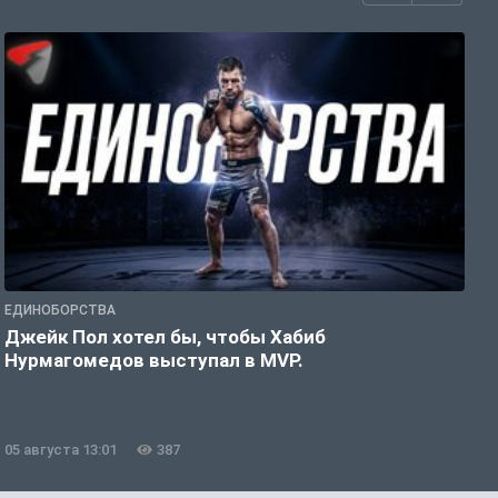
ЕДИНОБОРСТВА
Е
Джейк Пол хотел бы, чтобы Хабиб
У
Нурмагомедов выступал в MVP.
05 августа 13:01
387
0