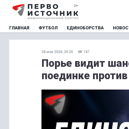
ГЛАВНАЯ
ФУТБОЛ
ЕДИНОБОРСТВА
НОВОС
28 мая 2026, 20:20
747
Порье видит шан
поединке против