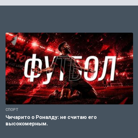
СПОРТ
Чичарито о Роналду: не считаю его
высокомерным.