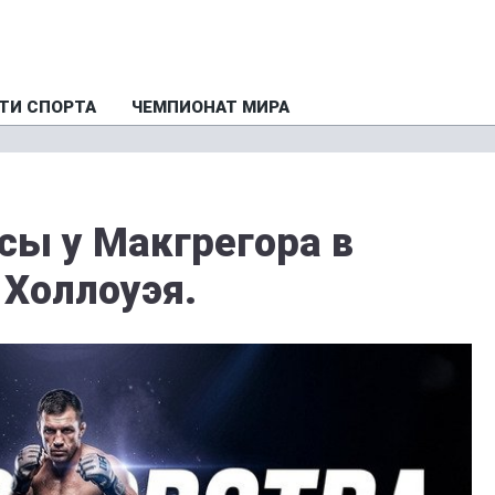
ТИ СПОРТА
ЧЕМПИОНАТ МИРА
сы у Макгрегора в
 Холлоуэя.