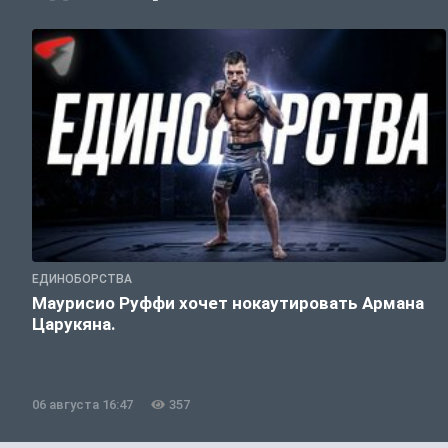
ЕДИНОБОРСТВА
Маурисио Руффи хочет нокаутировать Армана
Царукяна.
06 августа 16:47
357