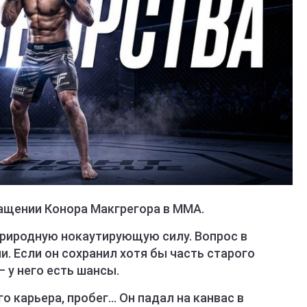
ащении Конора Макгрегора в ММА.
природную нокаутирующую силу. Вопрос в
и. Если он сохранил хотя бы часть старого
 у него есть шансы.
о карьера, пробег... Он падал на канвас в