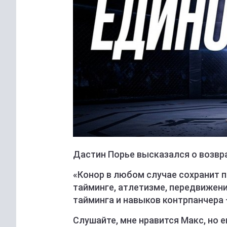
Дастин Порье высказался о возвр
«Конор в любом случае сохранит 
тайминге, атлетизме, передвижени
тайминга и навыков контрпанчера –
Слушайте, мне нравится Макс, но ег