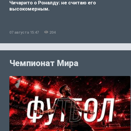
Чичарито о Роналду: не считаю его
высокомерным.
07 августа 15:47
204
Чемпионат Мира