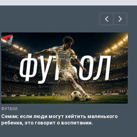
ФУТБОЛ
Ф
Семак: если люди могут хейтить маленького
Г
ребенка, это говорит о воспитании.
А