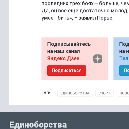
последних трех боях – больше, чем
Да, он все еще достаточно молод,
умеет бить», – заявил Порье.
Подписывайтесь
Под
на наш канал
на 
Яндекс Дзен
Тел
Подписаться
П
Теги:
ЕДИНОБОРСТВА
СПОРТ
НОВО
Единоборства