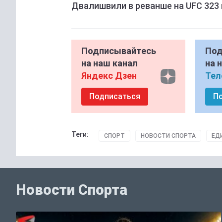
Двалишвили в реванше на UFC 323
Подписывайтесь
Под
на наш канал
на 
Яндекс Дзен
Тел
Подписаться
П
Теги:
СПОРТ
НОВОСТИ СПОРТА
ЕД
Новости Спорта