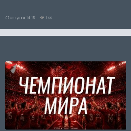
07 августа 14:15
144