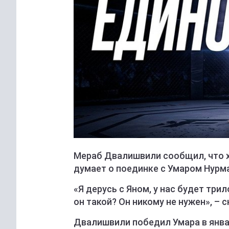
Мераб Двалишвили сообщил, что х
думает о поединке с Умаром Нур
«Я дерусь с Яном, у нас будет три
он такой? Он никому не нужен», – 
Двалишвили победил Умара в янва