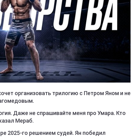
очет организовать трилогию с Петром Яном и не
магомедовым.
логия. Даже не спрашивайте меня про Умара. Кто
сказал Мераб.
ре 2025-го решением судей. Ян победил