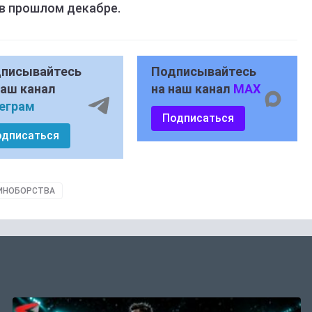
 в прошлом декабре.
писывайтесь
Подписывайтесь
наш канал
на наш канал
MAX
еграм
Подписаться
одписаться
ИНОБОРСТВА