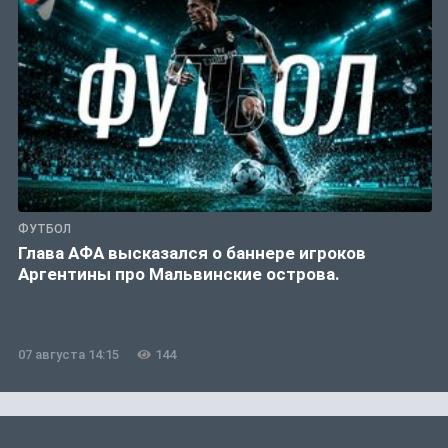
ФУТБОЛ
Глава АФА высказался о баннере игроков
Аргентины про Мальвинские острова.
07 августа 14:15
144