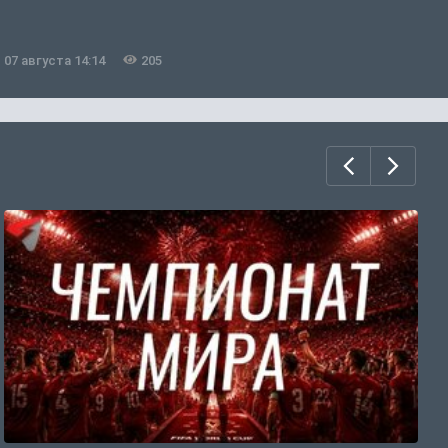
н
07 августа 14:14
205
0