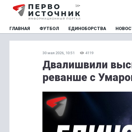
ГЛАВНАЯ
ФУТБОЛ
ЕДИНОБОРСТВА
НОВОС
30 мая 2026, 10:51
4119
Двалишвили выс
реванше с Умаро