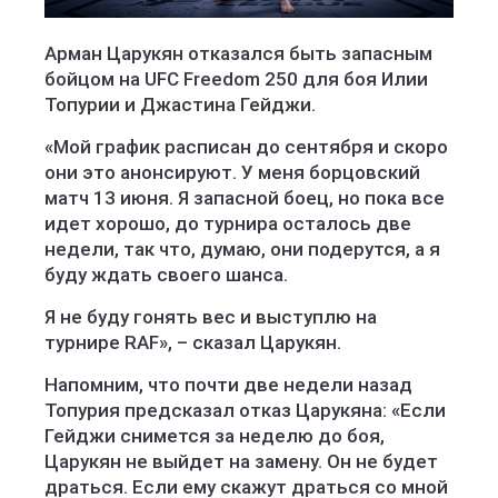
Арман Царукян отказался быть запасным
бойцом на UFC Freedom 250 для боя Илии
Топурии и Джастина Гейджи.
«Мой график расписан до сентября и скоро
они это анонсируют. У меня борцовский
матч 13 июня. Я запасной боец, но пока все
идет хорошо, до турнира осталось две
недели, так что, думаю, они подерутся, а я
буду ждать своего шанса.
Я не буду гонять вес и выступлю на
турнире RAF», – сказал Царукян.
Напомним, что почти две недели назад
Топурия предсказал отказ Царукяна: «Если
Гейджи снимется за неделю до боя,
Царукян не выйдет на замену. Он не будет
драться. Если ему скажут драться со мной