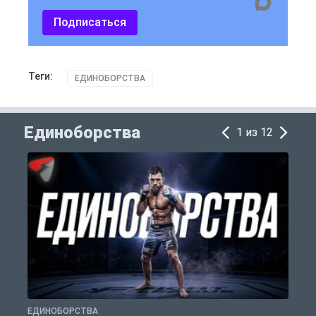
Подписаться
Теги:
ЕДИНОБОРСТВА
Единоборства
1 из 12
ЕДИНОБОРСТВА
Е