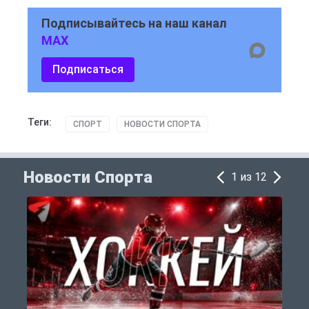
Подписывайтесь на наш канал
MAX
Подписаться
Теги:
СПОРТ
НОВОСТИ СПОРТА
Новости Спорта
1 из 12