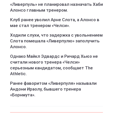
«Ливерпуль» не планировал назначать Хаби
Алонсо главным тренером.
Клуб ранее уволил Арне Слота, а Алонсо в
мае стал тренером «Челси».
Ходили слухи, что задержка с увольнением
Слота помешала «Ливерпулю» заполучить
Алонсо.
Однако Майкл Эдвардс и Ричард Хьюз не
считали нового тренера «Челси»
серьезным кандидатом, сообщает The
Athletic.
Ранее фаворитом «Ливерпуля» называли
Андони Ираолу, бывшего тренера
«Борнмута».