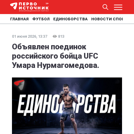
ГЛАВНАЯ
ФУТБОЛ
ЕДИНОБОРСТВА
НОВОСТИ СПОРТА
01 июня 2026, 13:37
813
Объявлен поединок
российского бойца UFC
Умара Нурмагомедова.