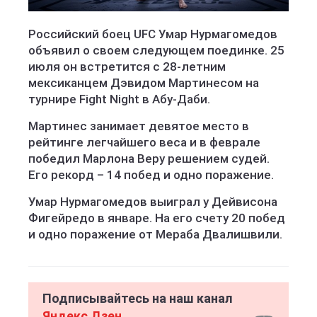
Российский боец UFC Умар Нурмагомедов
объявил о своем следующем поединке. 25
июля он встретится с 28-летним
мексиканцем Дэвидом Мартинесом на
турнире Fight Night в Абу-Даби.
Мартинес занимает девятое место в
рейтинге легчайшего веса и в феврале
победил Марлона Веру решением судей.
Его рекорд – 14 побед и одно поражение.
Умар Нурмагомедов выиграл у Дейвисона
Фигейредо в январе. На его счету 20 побед
и одно поражение от Мераба Двалишвили.
Подписывайтесь на наш канал
Яндекс Дзен