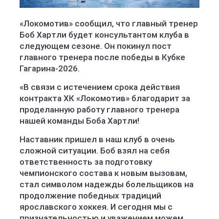
«Локомотив» сообщил, что главный тренер
Боб Хартли будет консультантом клуба в
следующем сезоне. Он покинул пост
главного тренера после победы в Кубке
Гагарина-2026.
«В связи с истечением срока действия
контракта ХК «Локомотив» благодарит за
проделанную работу главного тренера
нашей команды Боба Хартли!
Наставник пришел в наш клуб в очень
сложной ситуации. Боб взял на себя
ответственность за подготовку
чемпионского состава к новым вызовам,
стал символом надежды болельщиков на
продолжение победных традиций
ярославского хоккея. И сегодня мы с
признательностью и уважением можем