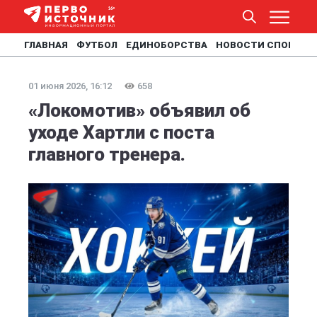
ГЛАВНАЯ
ФУТБОЛ
ЕДИНОБОРСТВА
НОВОСТИ СПОРТА
01 июня 2026, 16:12
658
«Локомотив» объявил об
уходе Хартли с поста
главного тренера.