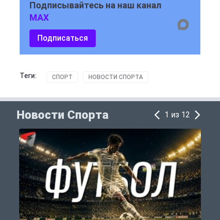
Подписывайтесь на наш канал
MAX
Подписаться
Теги:
СПОРТ
НОВОСТИ СПОРТА
Новости Спорта
1 из 12