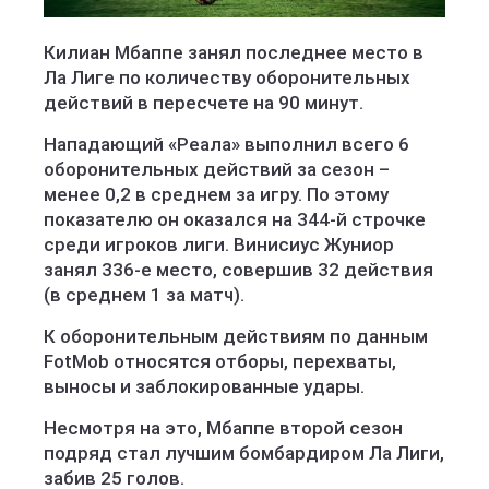
Килиан Мбаппе занял последнее место в
Ла Лиге по количеству оборонительных
действий в пересчете на 90 минут.
Нападающий «Реала» выполнил всего 6
оборонительных действий за сезон –
менее 0,2 в среднем за игру. По этому
показателю он оказался на 344-й строчке
среди игроков лиги. Винисиус Жуниор
занял 336-е место, совершив 32 действия
(в среднем 1 за матч).
К оборонительным действиям по данным
FotMob относятся отборы, перехваты,
выносы и заблокированные удары.
Несмотря на это, Мбаппе второй сезон
подряд стал лучшим бомбардиром Ла Лиги,
забив 25 голов.