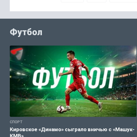
Футбол
СПОРТ
Кировское «Динамо» сыграло вничью с «Машук-
КМВ»