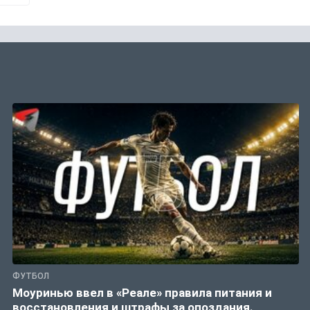
ФУТБОЛ
Моуринью ввел в «Реале» правила питания и
восстановления и штрафы за опоздания.