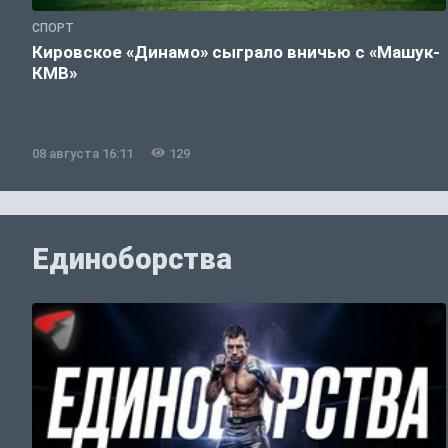
СПОРТ
Кировское «Динамо» сыграло вничью с «Машук-
КМВ»
08 августа 16:11
129
Единоборства