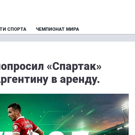
ТИ СПОРТА
ЧЕМПИОНАТ МИРА
попросил «Спартак»
Аргентину в аренду.