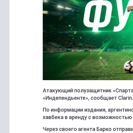
Атакующий полузащитник «Спартак
«Индепендьенте», сообщает Clarin
По информации издания, аргентин
хавбека в аренду с возможностью 
Через своего агента Барко отправ