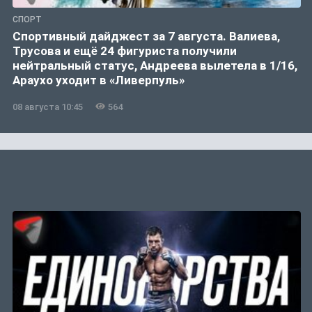
СПОРТ
Спортивный дайджест за 7 августа. Валиева,
Трусова и ещё 24 фигуриста получили
нейтральный статус, Андреева вылетела в 1/16,
Араухо уходит в «Ливерпуль»
08 августа 10:45
564