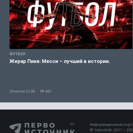
ФУТБОЛ
Жерар Пике: Месси – лучший в истории.
29 июля 21:08
681
Информационный порт
© 1istochnik, 2011 – 2026