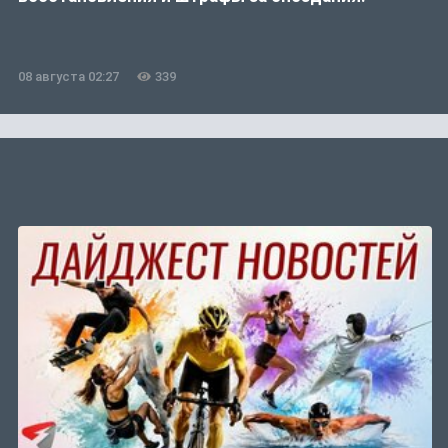
08 августа 02:27
339