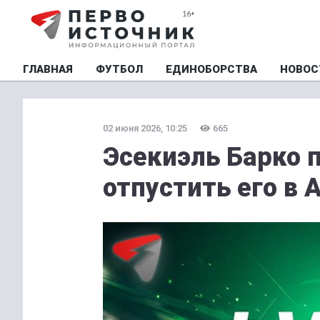
ГЛАВНАЯ
ФУТБОЛ
ЕДИНОБОРСТВА
НОВОС
02 июня 2026, 10:25
665
Эсекиэль Барко 
отпустить его в 