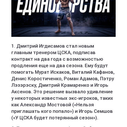
1. Дмитрий Игдисамов стал новым
главным тренером ЦСКА, подписав
контракт на два года с возможностью
продления еще на два сезона. Ему будут
помогать Мурат Искаков, Виталий Кафанов,
Денис Коростиченко, Роман Адамов, Пэтру
Лэзэрэску, Дмитрий Крамаренко и Игорь
Аксенов. Это решение вызвало удивление
у некоторых известных экс-игроков, таких
как Александр Мостовой («Нельзя
приглашать кого попало») и Игорь Семшов
(«У ЦСКА будет потерянный сезон»).