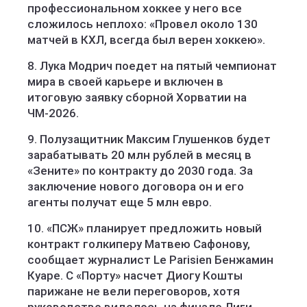
профессиональном хоккее у него все
сложилось неплохо: «Провел около 130
матчей в КХЛ, всегда был верен хоккею».
8. Лука Модрич поедет на пятый чемпионат
мира в своей карьере и включен в
итоговую заявку сборной Хорватии на
ЧМ-2026.
9. Полузащитник Максим Глушенков будет
зарабатывать 20 млн рублей в месяц в
«Зените» по контракту до 2030 года. За
заключение нового договора он и его
агенты получат еще 5 млн евро.
10. «ПСЖ» планирует предложить новый
контракт голкиперу Матвею Сафонову,
сообщает журналист Le Parisien Бенжамин
Куаре. С «Порту» насчет Диогу Кошты
парижане не вели переговоров, хотя