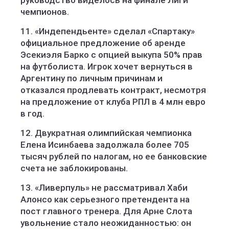
руководство виделось на финале Лиги
чемпионов.
11. «Индепендьенте» сделал «Спартаку»
официальное предложение об аренде
Эсекиэля Барко с опцией выкупа 50% прав
на футболиста. Игрок хочет вернуться в
Аргентину по личным причинам и
отказался продлевать контракт, несмотря
на предложение от клуба РПЛ в 4 млн евро
в год.
12. Двукратная олимпийская чемпионка
Елена Исинбаева задолжала более 705
тысяч рублей по налогам, но ее банковские
счета не заблокированы.
13. «Ливерпуль» не рассматривал Хаби
Алонсо как серьезного претендента на
пост главного тренера. Для Арне Слота
увольнение стало неожиданностью: он