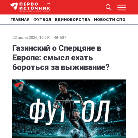
ГЛАВНАЯ
ФУТБОЛ
ЕДИНОБОРСТВА
НОВОСТИ СПОРТА
02 июня 2026, 10:59
587
Газинский о Сперцяне в
Европе: смысл ехать
бороться за выживание?