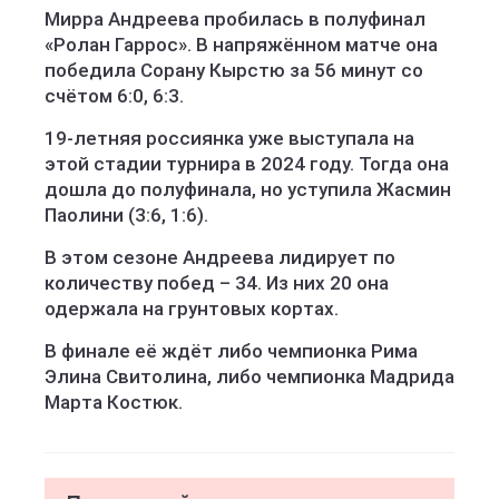
Мирра Андреева пробилась в полуфинал
«Ролан Гаррос». В напряжённом матче она
победила Сорану Кырстю за 56 минут со
счётом 6:0, 6:3.
19-летняя россиянка уже выступала на
этой стадии турнира в 2024 году. Тогда она
дошла до полуфинала, но уступила Жасмин
Паолини (3:6, 1:6).
В этом сезоне Андреева лидирует по
количеству побед – 34. Из них 20 она
одержала на грунтовых кортах.
В финале её ждёт либо чемпионка Рима
Элина Свитолина, либо чемпионка Мадрида
Марта Костюк.