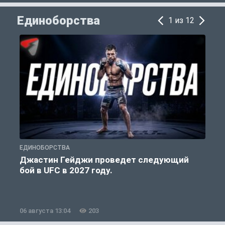
Единоборства
1 из 12
ЕДИНОБОРСТВА
Е
Джастин Гейджи проведет следующий
бой в UFC в 2027 году.
06 августа 13:04
203
0