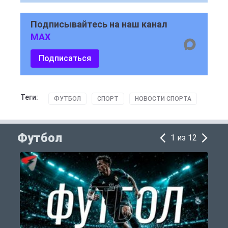
Подписывайтесь на наш канал
MAX
Подписаться
Теги:
ФУТБОЛ
СПОРТ
НОВОСТИ СПОРТА
Футбол
1 из 12