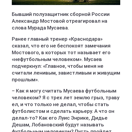
Бывший полузащитник сборной России
Александр Мостовой отреагировал на
слова Мурада Мусаева.
Ранее главный тренер «Краснодара»
сказал, что его не беспокоят замечания
Мостового, в которых тот называет его
«нефутбольным человеком». Мусаев
подчеркнул: «Главное, чтобы меня не
считали ленивым, завистливым и живущим
прошлым».
– Как я могу считать Мусаева футбольным
человеком? Я с трех лет землю грыз, траву
ел, и что только не делал, чтобы стать
футболистом и сделать карьеру. А что он
делал-то? Как его Луис Энрике, Дидье
Дешам, Лобановский будут называть
футбольным человеком? Пусть пройдет