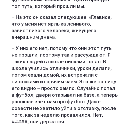
тот путь, который прошли мы.
– На это он сказал следующее: «Главное,
что у меня нет ярлыка ленивого,
завистливого человека, живущего
вчерашним днем».
– У них его нет, потому что они этот путь
не прошли, поэтому так и рассуждают. Я
таких людей в школе пинками гонял. В
школе учились отличники, уроки делали,
потом ехали домой, их встречали с
пирожками и горячим чаем. Это же по лицу
его видно – просто хамло. Случайно попал
в футбол, двери открывал на базе, а теперь
рассказывает нам про футбол. Даже
совести не хватило уйти в отставку, после
того, как за неделю провалился. Нет,
#####, они держатся.