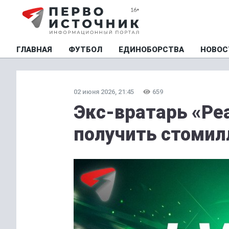
ГЛАВНАЯ
ФУТБОЛ
ЕДИНОБОРСТВА
НОВОС
02 июня 2026, 21:45
659
Экс-вратарь «Ре
получить стоми