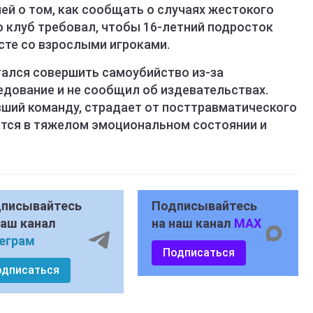
лей о том, как сообщать о случаях жестокого
о клуб требовал, чтобы 16-летний подросток
сте со взрослыми игроками.
тался совершить самоубийство из-за
едование и не сообщил об издевательствах.
вший команду, страдает от посттравматического
ится в тяжелом эмоциональном состоянии и
писывайтесь
Подписывайтесь
наш канал
на наш канал
MAX
еграм
Подписаться
одписаться