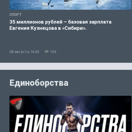
СПОРТ
35 миллионов рублей – базовая зарплата
Евгения Кузнецова в «Сибири».
08 августа 16:55
124
Единоборства