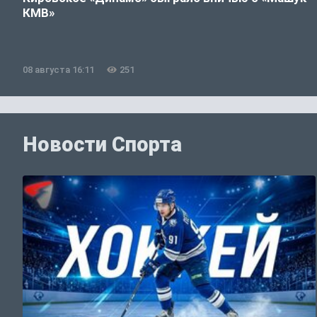
КМВ»
08 августа 16:11
251
Новости Спорта