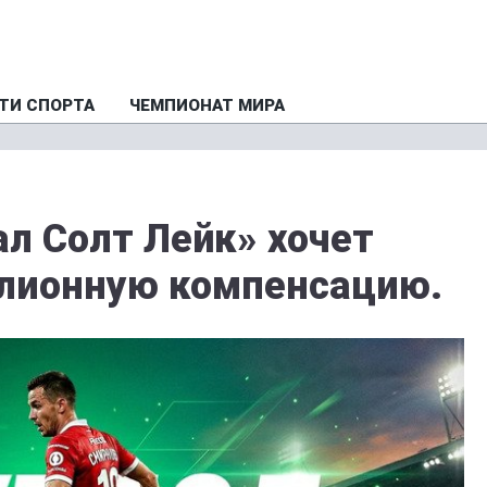
ТИ СПОРТА
ЧЕМПИОНАТ МИРА
ал Солт Лейк» хочет
ллионную компенсацию.