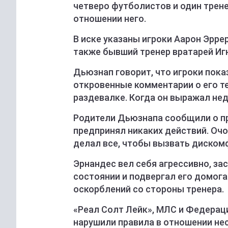
четверо футболистов и один трен
отношении него.
В иске указаны игроки Аарон Эррер
также бывший тренер вратарей Иг
Дьюзнап говорит, что игроки пока
откровенные комментарии о его те
раздевалке. Когда он выражал нед
Родители Дьюзнапа сообщили о пр
предпринял никаких действий. Очо
делал все, чтобы вызвать диском
Эрнандес вел себя агрессивно, з
состоянии и подвергал его домога
оскорблений со стороны тренера.
«Реал Солт Лейк», МЛС и Федерац
нарушили правила в отношении не