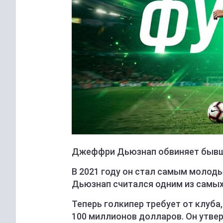
Джеффри Дьюзнап обвиняет бывших
В 2021 году он стал самым молоды
Дьюзнап считался одним из самых
Теперь голкипер требует от клуба
100 миллионов долларов. Он утвер