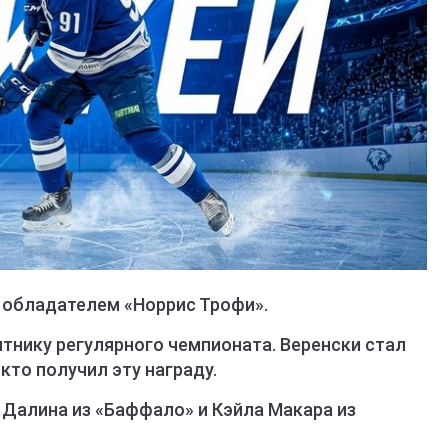
л обладателем «Норрис Трофи».
тнику регулярного чемпионата. Веренски стал
кто получил эту награду.
 Далина из «Баффало» и Кэйла Макара из