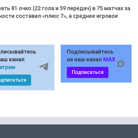
ть 81 очко (22 гола и 59 передач) в 75 матчах за
ности составил «плюс 7», а среднее игровое
писывайтесь
Подписывайтесь
наш канал
на наш канал
MAX
еграм
Подписаться
одписаться