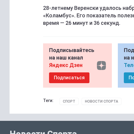
28-летнему Веренски удалось набра
«Коламбус». Его показатель полез
время — 26 минут и 36 секунд.
Подписывайтесь
Под
на наш канал
на 
Яндекс Дзен
Тел
Подписаться
П
Теги:
СПОРТ
НОВОСТИ СПОРТА