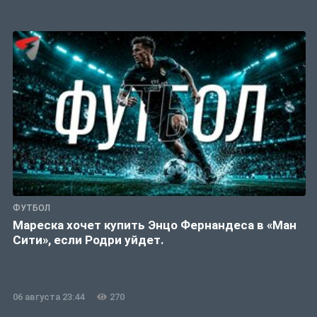
ФУТБОЛ
Мареска хочет купить Энцо Фернандеса в «Ман
Сити», если Родри уйдет.
06 августа 23:44
270