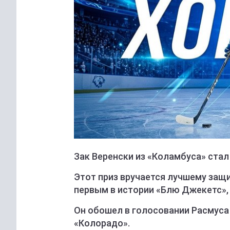
Зак Веренски из «Коламбуса» ста
Этот приз вручается лучшему защи
первым в истории «Блю Джекетс», 
Он обошел в голосовании Расмуса
«Колорадо».