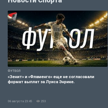
Новости Спорта
ФУТБОЛ
«Зенит» и «Фламенго» еще не согласовали
формат выплат за Луиса Энрике.
06 августа 23:45
253