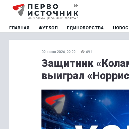
ГЛАВНАЯ
ФУТБОЛ
ЕДИНОБОРСТВА
НОВОС
02 июня 2026, 22:22
691
Защитник «Кола
выиграл «Норрис