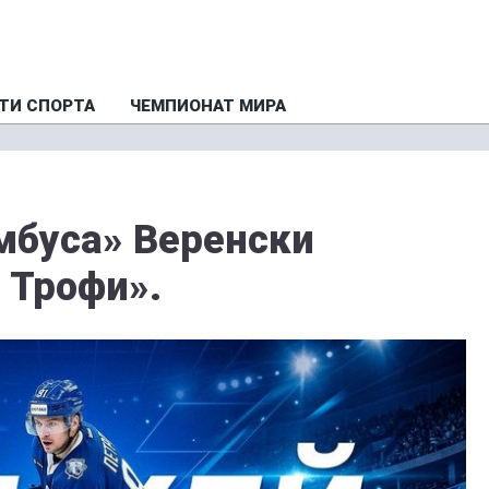
ТИ СПОРТА
ЧЕМПИОНАТ МИРА
мбуса» Веренски
 Трофи».