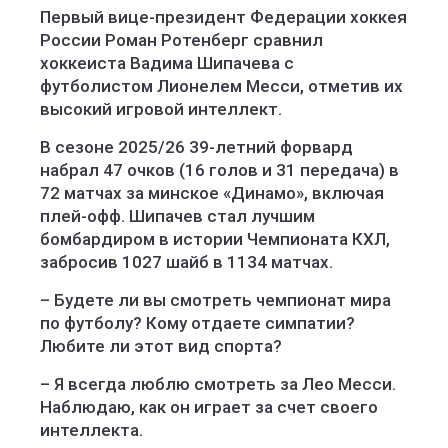
Первый вице-президент Федерации хоккея
России Роман Ротенберг сравнил
хоккеиста Вадима Шипачева с
футболистом Лионелем Месси, отметив их
высокий игровой интеллект.
В сезоне 2025/26 39-летний форвард
набрал 47 очков (16 голов и 31 передача) в
72 матчах за минское «Динамо», включая
плей-офф. Шипачев стал лучшим
бомбардиром в истории Чемпионата КХЛ,
забросив 1027 шайб в 1134 матчах.
– Будете ли вы смотреть чемпионат мира
по футболу? Кому отдаете симпатии?
Любите ли этот вид спорта?
– Я всегда люблю смотреть за Лео Месси.
Наблюдаю, как он играет за счет своего
интеллекта.