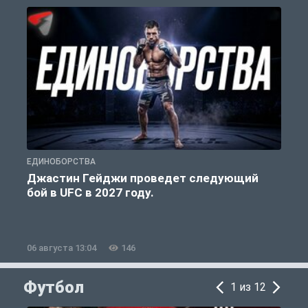
ЕДИНОБОРСТВА
С
Джастин Гейджи проведет следующий
бой в UFC в 2027 году.
06 августа 13:04
146
0
Футбол
1 из 12