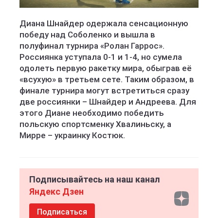
Диана Шнайдер одержала сенсационную
победу над Соболенко и вышла в
полуфинал турнира «Ролан Гаррос».
Россиянка уступала 0-1 и 1-4, но сумела
одолеть первую ракетку мира, обыграв её
«всухую» в третьем сете. Таким образом, в
финале турнира могут встретиться сразу
две россиянки – Шнайдер и Андреева. Для
этого Диане необходимо победить
польскую спортсменку Хвалиньску, а
Мирре – украинку Костюк.
Подписывайтесь на наш канал
Яндекс Дзен
Подписаться