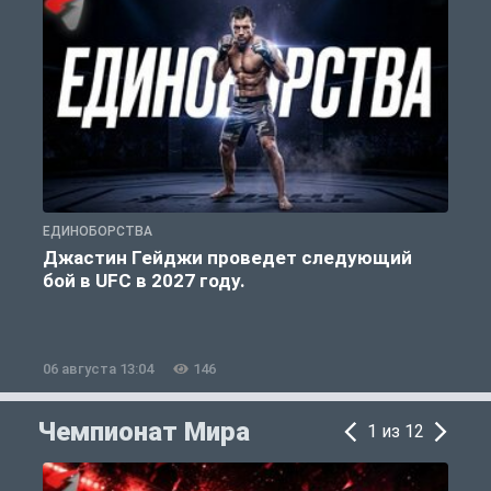
ЕДИНОБОРСТВА
Е
Джастин Гейджи проведет следующий
бой в UFC в 2027 году.
06 августа 13:04
146
0
Чемпионат Мира
1 из 12