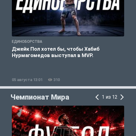
ЕДИНОБОРСТВА
Е
Джейк Пол хотел бы, чтобы Хабиб
Нурмагомедов выступал в MVP.
05 августа 13:01
310
0
Чемпионат Мира
1 из 12