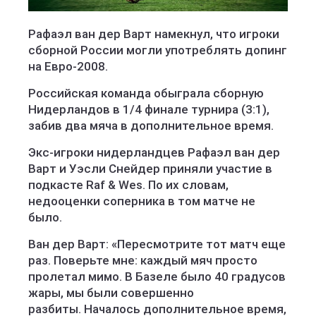
Рафаэл ван дер Варт намекнул, что игроки
сборной России могли употреблять допинг
на Евро-2008.
Российская команда обыграла сборную
Нидерландов в 1/4 финале турнира (3:1),
забив два мяча в дополнительное время.
Экс-игроки нидерландцев Рафаэл ван дер
Варт и Уэсли Снейдер приняли участие в
подкасте Raf & Wes. По их словам,
недооценки соперника в том матче не
было.
Ван дер Варт: «Пересмотрите тот матч еще
раз. Поверьте мне: каждый мяч просто
пролетал мимо. В Базеле было 40 градусов
жары, мы были совершенно
разбиты. Началось дополнительное время,