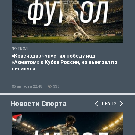
ФУТБОЛ
С
«Краснодар» упустил победу над
«Ахматом» в Кубке России, но выиграл по
«
пенальти.
05 августа 22:48
335
0
Новости Спорта
1 из 12