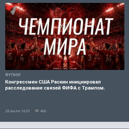
ФУТБОЛ
Конгрессмен США Раскин инициировал
расследование связей ФИФА с Трампом.
28 июля 14:33
466