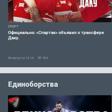
СПОРТ
Официально: «Спартак» объявил о трансфере
Даку.
06 августа 12:14
154
Единоборства