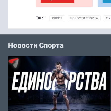
Теги:
СПОРТ
НОВОСТИ СПОРТА
ФУ
Новости Спорта