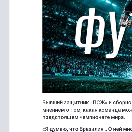
Бывший защитник «ПСЖ» и сборной
мнением о том, какая команда мо
предстоящем чемпионате мира.
«Я думаю, что Бразилия... О ней м