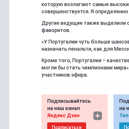
которую возлагают самые высокие
совершенствуется. Я определенно 
Другие ведущие также выделили с
фаворитов.
«У Португалии чуть больше шансов
назначать пенальти, как для Месси
Кроме того, Португалия – качеств
могли бы стать чемпионами мира»,
участников эфира.
Подписывайтесь
Под
на наш канал
на 
Яндекс Дзен
Тел
Подписаться
П