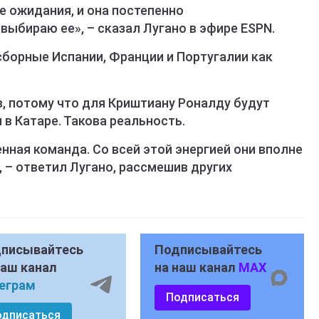
 ожидания, и она постепенно
выбираю ее», – сказал Лугано в эфире ESPN.
борные Испании, Франции и Португалии как
, потому что для Криштиану Роналду будут
 в Катаре. Такова реальность.
енная команда. Со всей этой энергией они вполне
 – ответил Лугано, рассмешив других
писывайтесь
Подписывайтесь
наш канал
на наш канал
MAX
еграм
Подписаться
одписаться