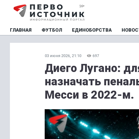
ГЛАВНАЯ
ФУТБОЛ
ЕДИНОБОРСТВА
НОВОС
03 июня 2026, 21:10
697
Диего Лугано: дл
назначать пеналь
Месси в 2022-м.