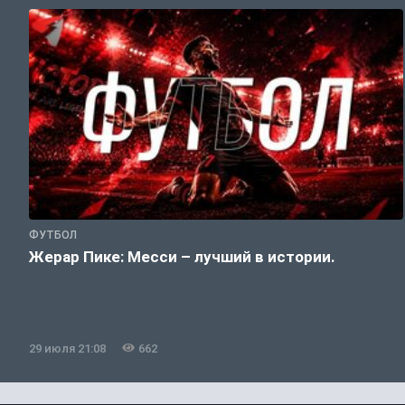
ФУТБОЛ
Жерар Пике: Месси – лучший в истории.
29 июля 21:08
662