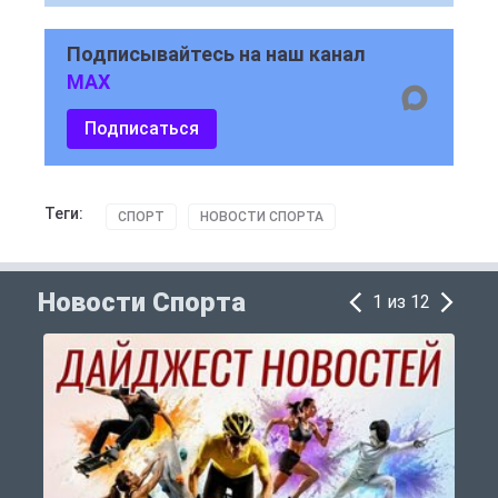
Подписывайтесь на наш канал
MAX
Подписаться
Теги:
СПОРТ
НОВОСТИ СПОРТА
Новости Спорта
1 из 12