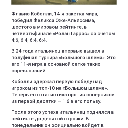
Флавио Коболли, 14-я ракетка мира,
победил Феликса Оже-Альяссима,
шестого в мировом рейтинге, в
четвертьфинале «Ролан Гаррос» со счетом
4:6, 6:4, 6:4, 6:4.
В 24 года итальянец впервые вышел в
полуфинал турнира «Большого шлема». Это
его 11-я игра в основной сетке таких
соревнований.
Коболли одержал первую победу над
игроком из топ-10 на «Большом шлеме».
Теперь его статистика против соперников
из первой десятки — 1:6 в его пользу.
После этого успеха итальянец поднялся в
рейтинге до десятой строчки. В
понедельник он официально войдет в