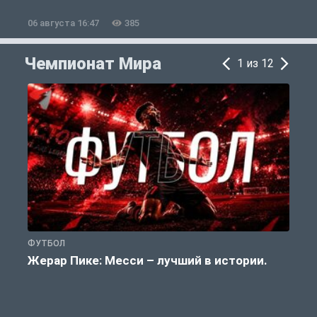
06 августа 16:47
385
0
Чемпионат Мира
1 из 12
ФУТБОЛ
Ф
Жерар Пике: Месси – лучший в истории.