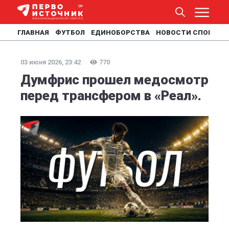
ГЛАВНАЯ
ФУТБОЛ
ЕДИНОБОРСТВА
НОВОСТИ СПОРТА
03 июня 2026, 23:42
770
Думфрис прошел медосмотр
перед трансфером в «Реал».