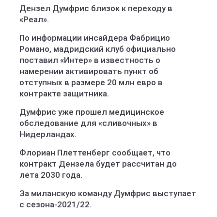
Дензел Думфрис близок к переходу в
«Реал».
По информации инсайдера Фабрицио
Романо, мадридский клуб официально
поставил «Интер» в известность о
намерении активировать пункт об
отступных в размере 20 млн евро в
контракте защитника.
Думфрис уже прошел медицинское
обследование для «сливочных» в
Нидерландах.
Флориан Плеттенберг сообщает, что
контракт Дензела будет рассчитан до
лета 2030 года.
За миланскую команду Думфрис выступает
с сезона-2021/22.