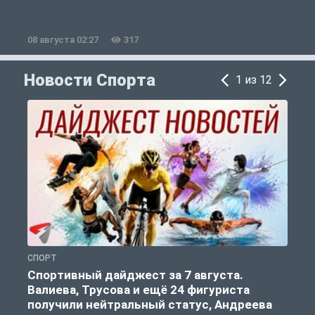
08 августа 02:27
317
0
Новости Спорта
1 из 12
СПОРТ
Ф
Спортивный дайджест за 7 августа.
Валиева, Трусова и ещё 24 фигуриста
получили нейтральный статус, Андреева