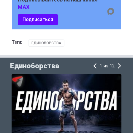
MAX
Подписаться
Теги:
ЕДИНОБОРСТВА
Единоборства
1 из 12