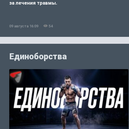
за лечения травмы.
09 августа 16:09
54
Единоборства