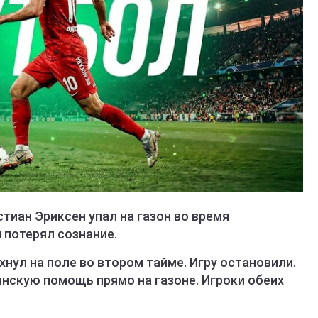
иан Эриксен упал на газон во время
 потерял сознание.
нул на поле во втором тайме. Игру остановили.
нскую помощь прямо на газоне. Игроки обеих