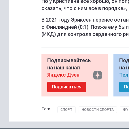
Но у Кристиана все хорошо, он поп
сказать, что с ним все в порядке»,
В 2021 году Эриксен перенес оста
с Финляндией (0:1). Позже ему б
(ИКД) для контроля сердечного ри
Подписывайтесь
Под
на наш канал
на 
Яндекс Дзен
Тел
Подписаться
П
Теги:
СПОРТ
НОВОСТИ СПОРТА
ФУ