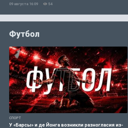
09 августа 16:09
54
Футбол
СПОРТ
У «Барсы» и де Йонга возникли разногласия из-