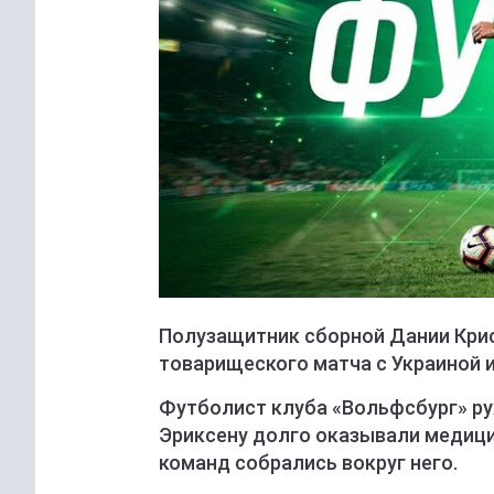
Полузащитник сборной Дании Крист
товарищеского матча с Украиной и
Футболист клуба «Вольфсбург» рух
Эриксену долго оказывали медици
команд собрались вокруг него.