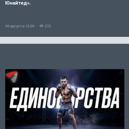
Юнайтед».
09 августа 12:09
272