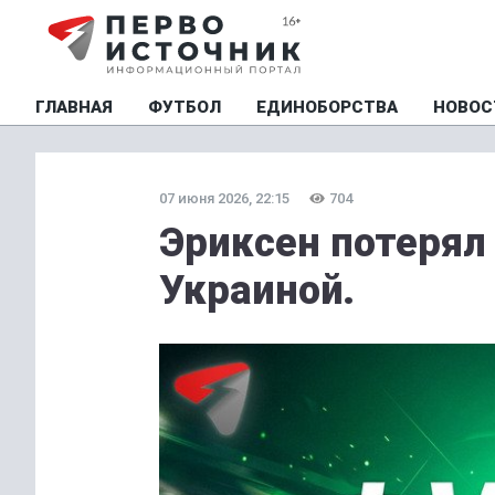
ГЛАВНАЯ
ФУТБОЛ
ЕДИНОБОРСТВА
НОВОС
07 июня 2026, 22:15
704
Эриксен потерял 
Украиной.