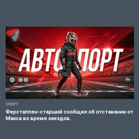
СПОРТ
Ферстаппен-старший сообщил об отставании от
Макса во время заездов.