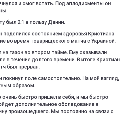
чнулся и смог встать. Под аплодисменты он
ны.
у был 2:1 в пользу Дании.
н поделился состоянием здоровья Кристиана
ие во время товарищеского матча с Украиной.
 на газон во втором тайме. Ему оказывали
 в течение долгого времени. В итоге Кристиан
атч был прерван.
и покинул поле самостоятельно. На мой взгляд,
жным образом.
о очень быстро пришел в себя, и мы быстро
ройдет дополнительное обследование в
ину произошедшего. Мы постоянно на связи с