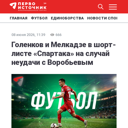
ГЛАВНАЯ
ФУТБОЛ
ЕДИНОБОРСТВА
НОВОСТИ СПОРТА
08 июня 2026, 11:39
666
Голенков и Мелкадзе в шорт-
листе «Спартака» на случай
неудачи с Воробьевым