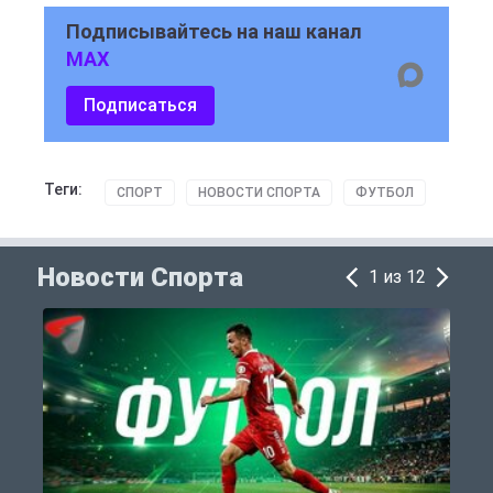
Подписывайтесь на наш канал
MAX
Подписаться
Теги:
СПОРТ
НОВОСТИ СПОРТА
ФУТБОЛ
Новости Спорта
1 из 12