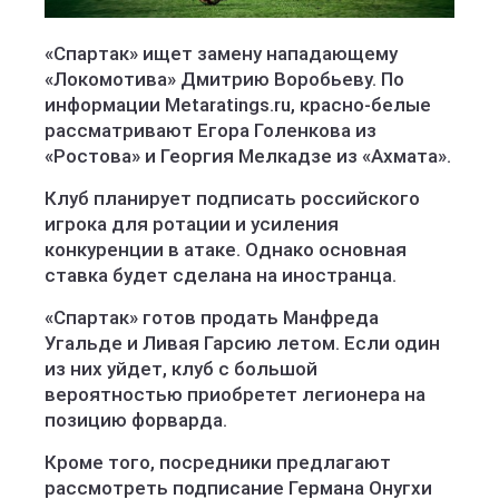
«Спартак» ищет замену нападающему
«Локомотива» Дмитрию Воробьеву. По
информации Metaratings.ru, красно-белые
рассматривают Егора Голенкова из
«Ростова» и Георгия Мелкадзе из «Ахмата».
Клуб планирует подписать российского
игрока для ротации и усиления
конкуренции в атаке. Однако основная
ставка будет сделана на иностранца.
«Спартак» готов продать Манфреда
Угальде и Ливая Гарсию летом. Если один
из них уйдет, клуб с большой
вероятностью приобретет легионера на
позицию форварда.
Кроме того, посредники предлагают
рассмотреть подписание Германа Онугхи