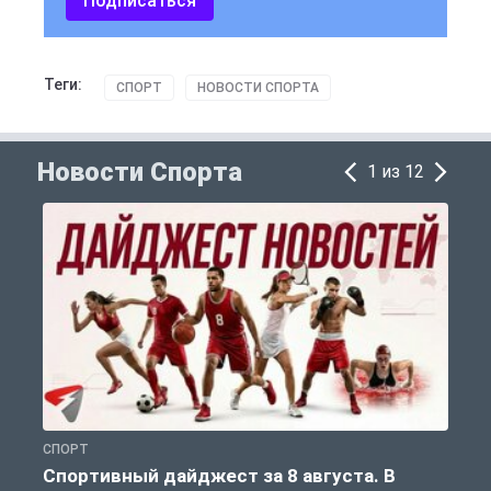
Подписаться
Теги:
СПОРТ
НОВОСТИ СПОРТА
Новости Спорта
1 из 12
СПОРТ
Ф
Спортивный дайджест за 8 августа. В