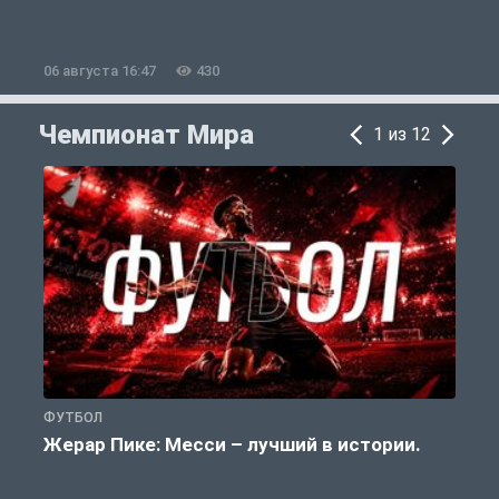
06 августа 16:47
430
0
Чемпионат Мира
1 из 12
ФУТБОЛ
Ф
Жерар Пике: Месси – лучший в истории.