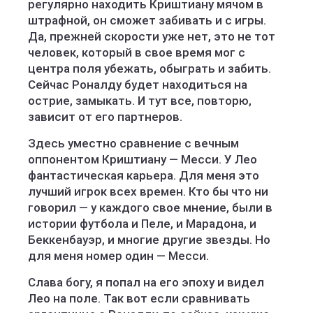
регулярно находить Криштиану мячом в
штрафной, он сможет забивать и с игры.
Да, прежней скорости уже нет, это не тот
человек, который в свое время мог с
центра поля убежать, обыграть и забить.
Сейчас Роналду будет находиться на
острие, замыкать. И тут все, повторю,
зависит от его партнеров.
Здесь уместно сравнение с вечным
оппонентом Криштиану — Месси. У Лео
фантастическая карьера. Для меня это
лучший игрок всех времен. Кто бы что ни
говорил — у каждого свое мнение, были в
истории футбола и Пеле, и Марадона, и
Беккенбауэр, и многие другие звезды. Но
для меня номер один — Месси.
Слава богу, я попал на его эпоху и видел
Лео на поле. Так вот если сравнивать