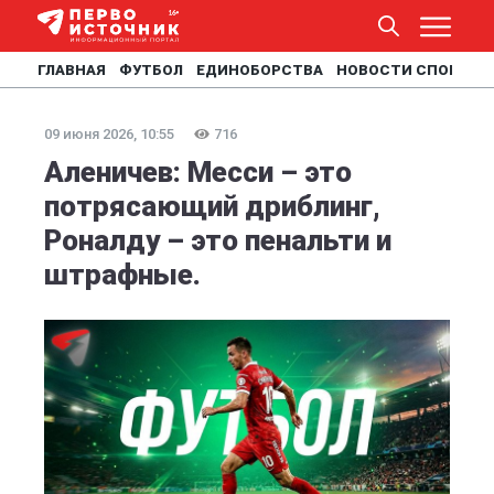
ГЛАВНАЯ
ФУТБОЛ
ЕДИНОБОРСТВА
НОВОСТИ СПОРТА
09 июня 2026, 10:55
716
Аленичев: Месси – это
потрясающий дриблинг,
Роналду – это пенальти и
штрафные.