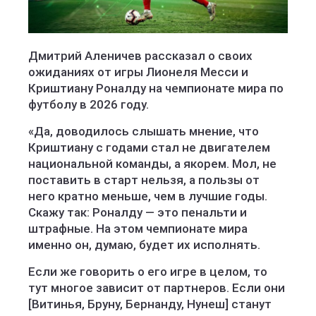
Дмитрий Аленичев рассказал о своих
ожиданиях от игры Лионеля Месси и
Криштиану Роналду на чемпионате мира по
футболу в 2026 году.
«Да, доводилось слышать мнение, что
Криштиану с годами стал не двигателем
национальной команды, а якорем. Мол, не
поставить в старт нельзя, а пользы от
него кратно меньше, чем в лучшие годы.
Скажу так: Роналду — это пенальти и
штрафные. На этом чемпионате мира
именно он, думаю, будет их исполнять.
Если же говорить о его игре в целом, то
тут многое зависит от партнеров. Если они
[Витинья, Бруну, Бернанду, Нунеш] станут