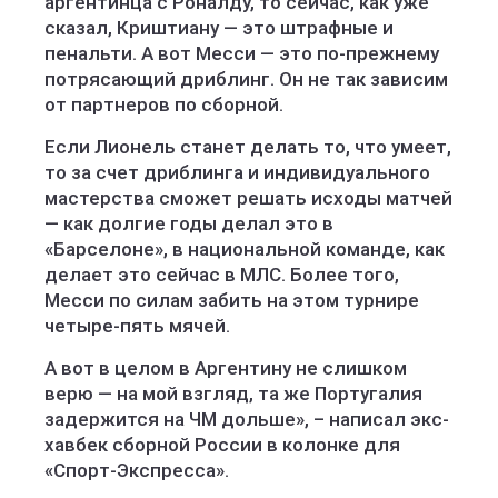
аргентинца с Роналду, то сейчас, как уже
сказал, Криштиану — это штрафные и
пенальти. А вот Месси — это по-прежнему
потрясающий дриблинг. Он не так зависим
от партнеров по сборной.
Если Лионель станет делать то, что умеет,
то за счет дриблинга и индивидуального
мастерства сможет решать исходы матчей
— как долгие годы делал это в
«Барселоне», в национальной команде, как
делает это сейчас в МЛС. Более того,
Месси по силам забить на этом турнире
четыре-пять мячей.
А вот в целом в Аргентину не слишком
верю — на мой взгляд, та же Португалия
задержится на ЧМ дольше», – написал экс-
хавбек сборной России в колонке для
«Спорт-Экспресса».