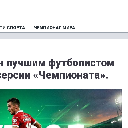
ТИ СПОРТА
ЧЕМПИОНАТ МИРА
н лучшим футболистом
версии «Чемпионата».