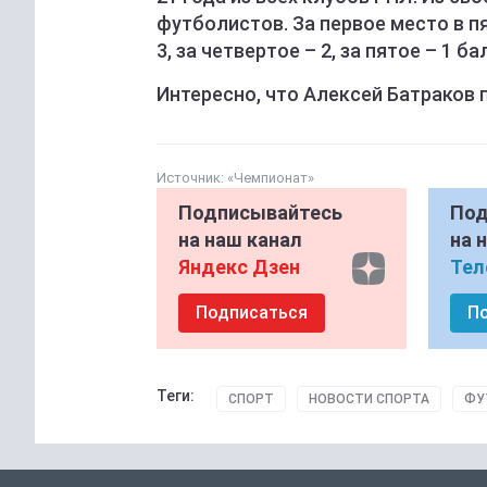
футболистов. За первое место в пят
3, за четвертое – 2, за пятое – 1 ба
Интересно, что Алексей Батраков 
Источник:
«Чемпионат»
Подписывайтесь
Под
на наш канал
на 
Яндекс Дзен
Тел
Подписаться
П
Теги:
СПОРТ
НОВОСТИ СПОРТА
ФУ