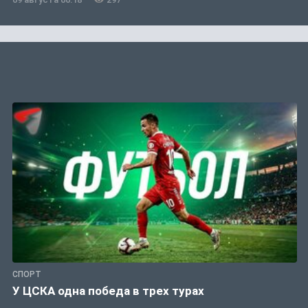
СПОРТ
У ЦСКА одна победа в трех турах