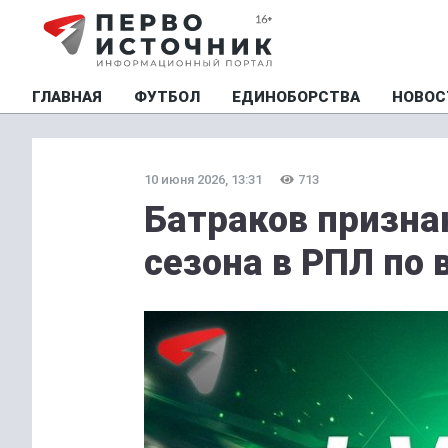
ГЛАВНАЯ
ФУТБОЛ
ЕДИНОБОРСТВА
НОВОС
10 июня 2026, 13:31
713
Батраков призна
сезона в РПЛ по 