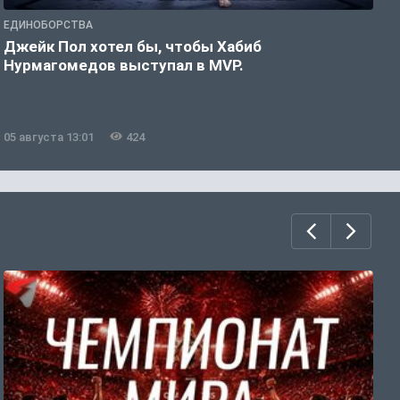
ЕДИНОБОРСТВА
Е
Джейк Пол хотел бы, чтобы Хабиб
У
Нурмагомедов выступал в MVP.
05 августа 13:01
424
0