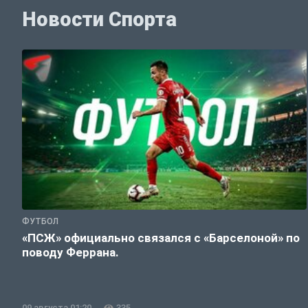
Новости Спорта
ФУТБОЛ
«ПСЖ» официально связался с «Барселоной» по
поводу Феррана.
09 августа 01:20
335