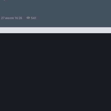
27 июля 16:26
541
2