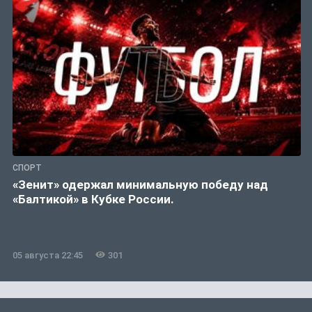
СПОРТ
«Зенит» одержал минимальную победу над
«Балтикой» в Кубке России.
05 августа 22:45
301