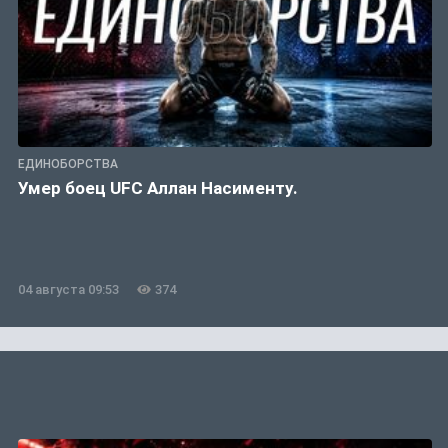
ЕДИНОБОРСТВА
Умер боец UFC Аллан Насименту.
04 августа 09:53
374