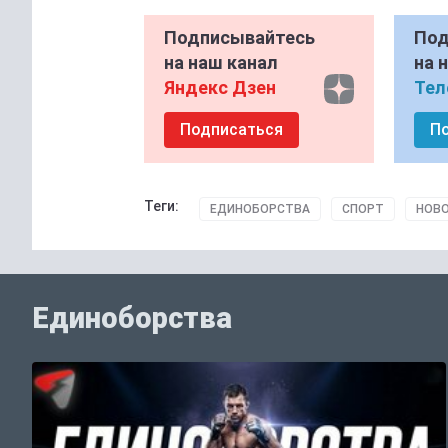
Подписывайтесь
Под
на наш канал
на 
Яндекс Дзен
Тел
Подписаться
П
Теги:
ЕДИНОБОРСТВА
СПОРТ
НОВО
Единоборства