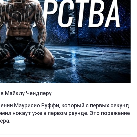
в Майклу Чендлеру.
ении Маурисио Руффи, который с первых секунд
мил нокаут уже в первом раунде. Это поражение
ера.