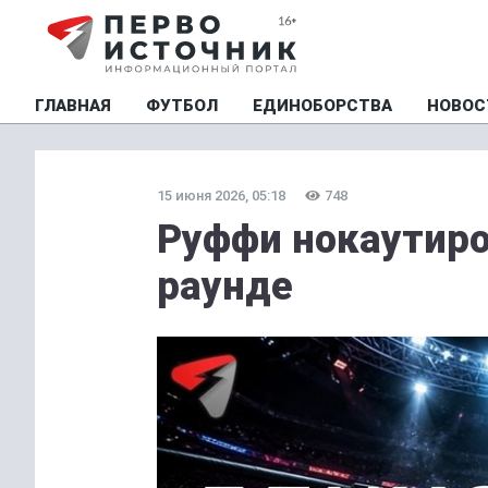
ГЛАВНАЯ
ФУТБОЛ
ЕДИНОБОРСТВА
НОВОС
15 июня 2026, 05:18
748
Руффи нокаутиро
раунде