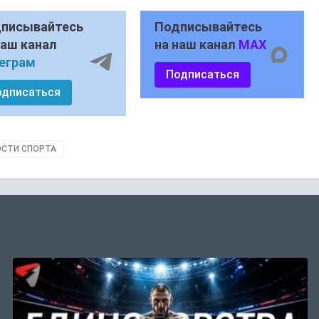
писывайтесь
Подписывайтесь
наш канал
на наш канал
MAX
еграм
Подписаться
одписаться
СТИ СПОРТА