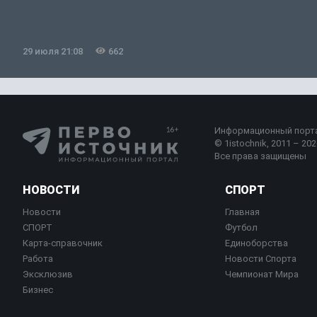
29 июля 21:08
662
Информационный порт
© 1istochnik, 2011 – 2026
Все права защищены
НОВОСТИ
СПОРТ
Новости
Главная
СПОРТ
Футбол
Карта-справочник
Единоборства
Работа
Новости Спорта
Эксклюзив
Чемпионат Мира
Бизнес