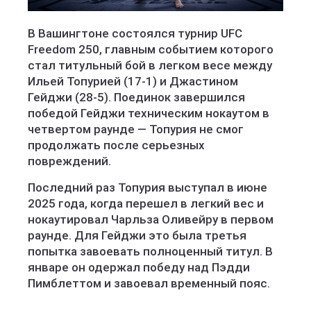
В Вашингтоне состоялся турнир UFC
Freedom 250, главным событием которого
стал титульный бой в легком весе между
Ильей Топурией (17-1) и Джастином
Гейджи (28-5). Поединок завершился
победой Гейджи техническим нокаутом в
четвертом раунде — Топурия не смог
продолжать после серьезных
повреждений.
Последний раз Топурия выступал в июне
2025 года, когда перешел в легкий вес и
нокаутировал Чарльза Оливейру в первом
раунде. Для Гейджи это была третья
попытка завоевать полноценный титул. В
январе он одержал победу над Пэдди
Пимблеттом и завоевал временный пояс.