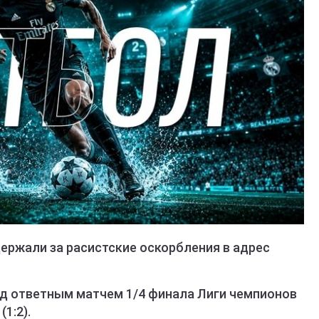
ержали за расистские оскорбления в адрес
ед ответным матчем 1/4 финала Лиги чемпионов
1:2).