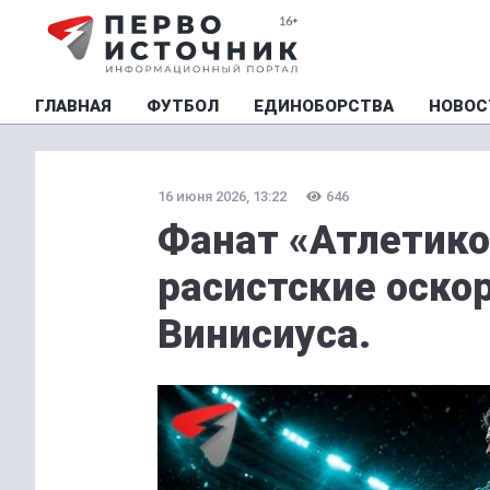
ГЛАВНАЯ
ФУТБОЛ
ЕДИНОБОРСТВА
НОВОС
16 июня 2026, 13:22
646
Фанат «Атлетико
расистские оско
Винисиуса.