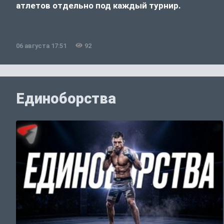
атлетов отдельно под каждый турнир.
06 августа 17:51
92
Единоборства