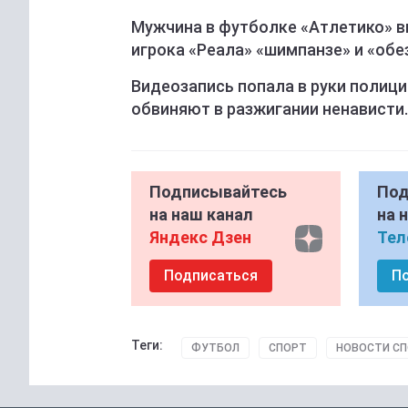
Мужчина в футболке «Атлетико» в
игрока «Реала» «шимпанзе» и «обе
Видеозапись попала в руки полици
обвиняют в разжигании ненависти.
Подписывайтесь
Под
на наш канал
на 
Яндекс Дзен
Тел
Подписаться
П
Теги:
ФУТБОЛ
СПОРТ
НОВОСТИ С