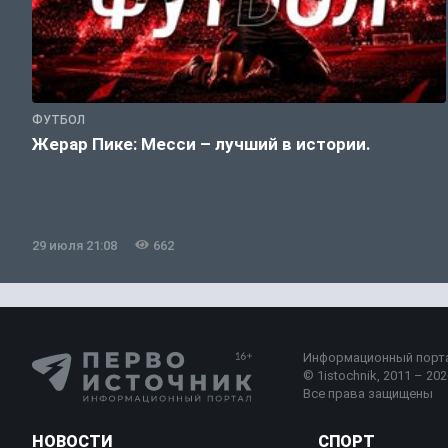
ФУТБОЛ
Жерар Пике: Месси – лучший в истории.
29 июля 21:08
662
Информационный порт
© 1istochnik, 2011 – 2026
Все права защищены
НОВОСТИ
СПОРТ