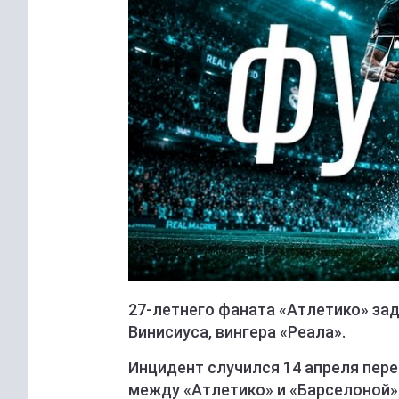
27-летнего фаната «Атлетико» зад
Винисиуса, вингера «Реала».
Инцидент случился 14 апреля пер
между «Атлетико» и «Барселоной» (