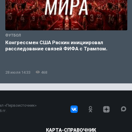
ФУТБОЛ
Конгрессмен США Раскин инициировал
расследование связей ФИФА с Трампом.
28 июля 14:33
468
ал «Первоисточник»
 гг.
КАРТА-СПРАВОЧНИК