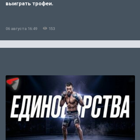
выиграть трофеи.
06 августа 16:49
153