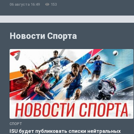
06 августа 16:49
153
Новости Спорта
СПОРТ
ISU будет публиковать списки нейтральных