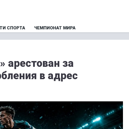
ТИ СПОРТА
ЧЕМПИОНАТ МИРА
» арестован за
рбления в адрес