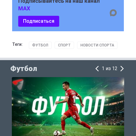
Подписывайтесь на наш канал
MAX
Подписаться
Теги:
ФУТБОЛ
СПОРТ
НОВОСТИ СПОРТА
Футбол
1 из 12