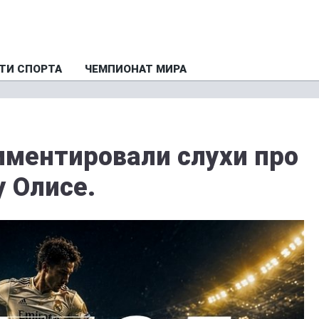
ТИ СПОРТА
ЧЕМПИОНАТ МИРА
мментировали слухи про
у Олисе.