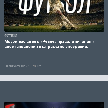
ФУТБОЛ
Моуринью ввел в «Реале» правила питания и
восстановления и штрафы за опоздания.
08 августа 02:27
320