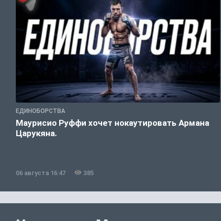
ЕДИНОБОРСТВА
Маурисио Руффи хочет нокаутировать Армана
Царукяна.
06 августа 16:47
385