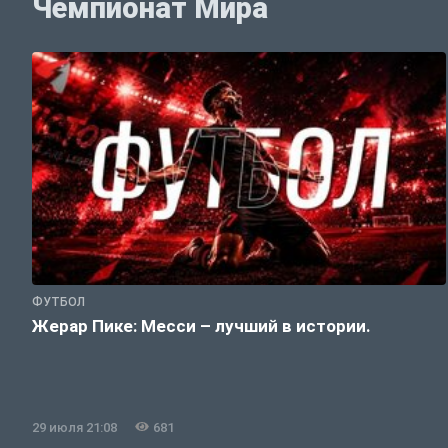
Чемпионат Мира
ФУТБОЛ
Жерар Пике: Месси – лучший в истории.
29 июля 21:08
681