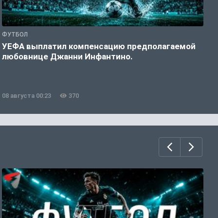
ФУТБОЛ
Ф
УЕФА выплатил компенсацию предполагаемой
«
любовнице Джанни Инфантино.
08 августа 00:23
370
0