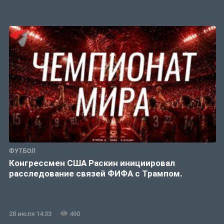
ФУТБОЛ
Конгрессмен США Раскин инициировал
расследование связей ФИФА с Трампом.
28 июля 14:33
490