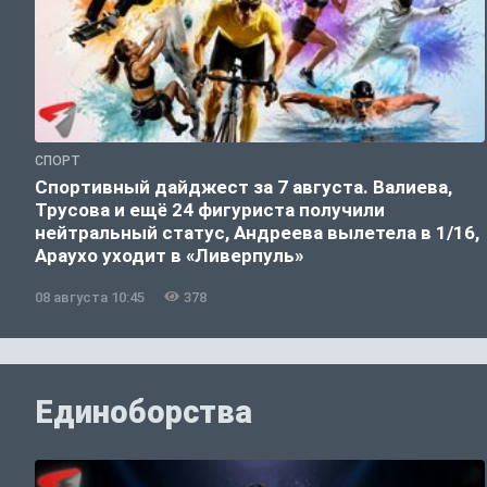
СПОРТ
Спортивный дайджест за 7 августа. Валиева,
Трусова и ещё 24 фигуриста получили
нейтральный статус, Андреева вылетела в 1/16,
Араухо уходит в «Ливерпуль»
08 августа 10:45
378
Единоборства