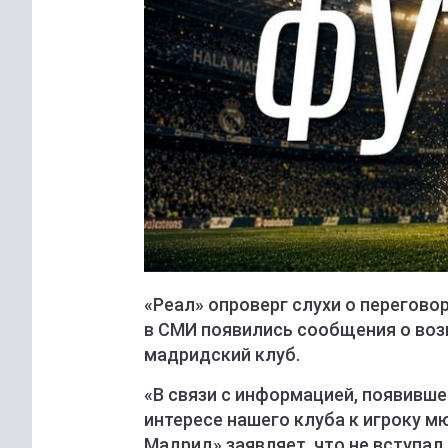
«Реал» опроверг слухи о перегово
в СМИ появились сообщения о воз
мадридский клуб.
«В связи с информацией, появивш
интересе нашего клуба к игроку м
Мадрид» заявляет, что не вступал