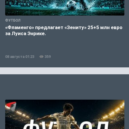
ФУТБОЛ
«Фламенго» предлагает «Зениту» 25+5 млн евро
за Луиса Энрике.
08 августа 01:23
359