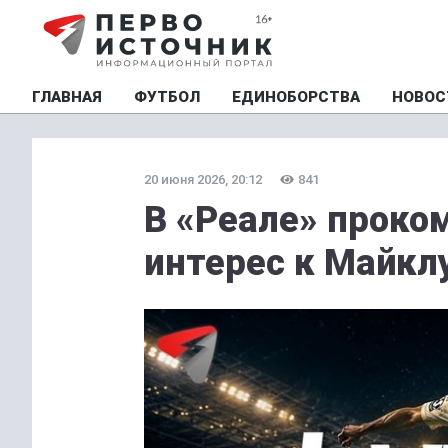
ГЛАВНАЯ
ФУТБОЛ
ЕДИНОБОРСТВА
НОВОС
20 июня 2026, 20:12
841
В «Реале» проко
интерес к Майкл