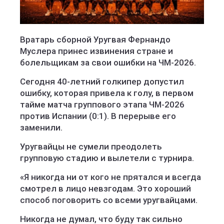
Вратарь сборной Уругвая Фернандо
Муслера принес извинения стране и
болельщикам за свои ошибки на ЧМ-2026.
Сегодня 40-летний голкипер допустил
ошибку, которая привела к голу, в первом
тайме матча группового этапа ЧМ-2026
против Испании (0:1). В перерыве его
заменили.
Уругвайцы не сумели преодолеть
групповую стадию и вылетели с турнира.
«Я никогда ни от кого не прятался и всегда
смотрел в лицо невзгодам. Это хороший
способ поговорить со всеми уругвайцами.
Никогда не думал, что буду так сильно