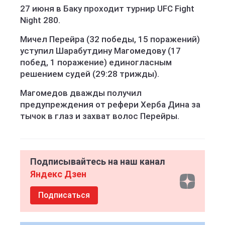
27 июня в Баку проходит турнир UFC Fight
Night 280.
Мичел Перейра (32 победы, 15 поражений)
уступил Шарабутдину Магомедову (17
побед, 1 поражение) единогласным
решением судей (29:28 трижды).
Магомедов дважды получил
предупреждения от рефери Херба Дина за
тычок в глаз и захват волос Перейры.
Подписывайтесь на наш канал
Яндекс Дзен
Подписаться