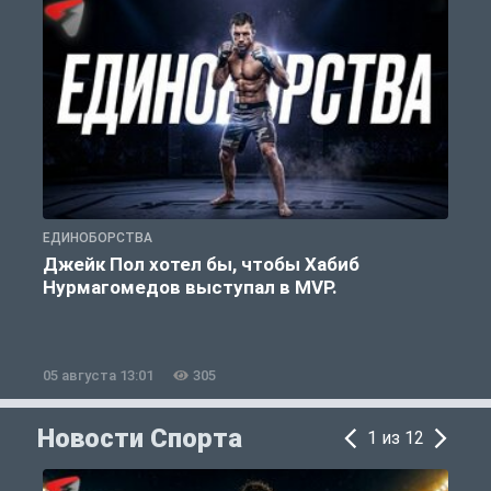
ЕДИНОБОРСТВА
Е
Джейк Пол хотел бы, чтобы Хабиб
Нурмагомедов выступал в MVP.
05 августа 13:01
305
0
Новости Спорта
1 из 12