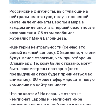
Российские фигуристы, выступающие в
нейтральном статусе, получат по одной
квоте на чемпионаты Европы и мира в
каждом виде спорта в первый сезон после
возвращения. Об этом сообщила
журналист Майя Багрянцева.
«Критерии нейтральности (сейчас это
самый важный вопрос). Объявлено, что они
будут менее строгими, чем при отборе на
Олимпиаду. Те, кому было отказано, могут
быть рассмотрены повторно (хотя
предыдущий отказ будет приниматься во
внимание). ISU может сформировать новую
комиссию по нейтральности.
Что по квотам? На главные старты –
чемпионат Европы и чемпионат мира –
предусмотрено по одной квоте в каждом