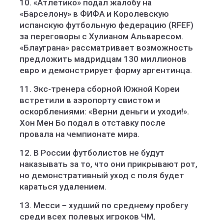
10. «Атлетико» подал жалобу на
«Барселону» в ФИФА и Королевскую
испанскую футбольную федерацию (RFEF)
за переговоры с Хулианом Альваресом.
«Блауграна» рассматривает возможность
предложить мадридцам 130 миллионов
евро и демонстрирует форму аргентинца.
11. Экс-тренера сборной Южной Кореи
встретили в аэропорту свистом и
оскорблениями: «Верни деньги и уходи!».
Хон Мен Бо подал в отставку после
провала на чемпионате мира.
12. В России футболистов не будут
наказывать за то, что они прикрывают рот,
но демонстративный уход с поля будет
караться удалением.
13. Месси – худший по среднему пробегу
среди всех полевых игроков ЧМ,