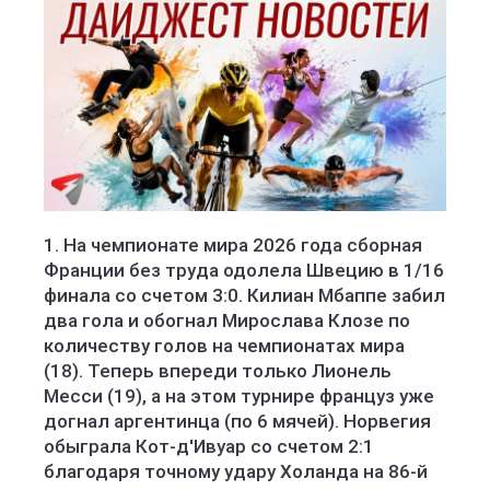
1. На чемпионате мира 2026 года сборная
Франции без труда одолела Швецию в 1/16
финала со счетом 3:0. Килиан Мбаппе забил
два гола и обогнал Мирослава Клозе по
количеству голов на чемпионатах мира
(18). Теперь впереди только Лионель
Месси (19), а на этом турнире француз уже
догнал аргентинца (по 6 мячей). Норвегия
обыграла Кот-д'Ивуар со счетом 2:1
благодаря точному удару Холанда на 86-й