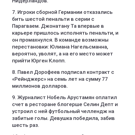
Нидерландов.
7. Игроки сборной Германии отказались
бить шестой пенальти в серии с
Парагваем. Джонатану Та впервые в
карьере пришлось исполнять пенальти, и
он промахнулся. В команде возможны
перестановки: Юлиана Нагельсманна,
вероятно, уволят, а на его место может
прийти Юрген Клопп.
8. Павел Дорофеев подписал контракт с
«Рейнджерс» на семь лет на сумму 77
миллионов долларов.
9. Журналист Нобель Арустамян оплатил
счет в ресторане блогерше Селин Депт и
устроил с ней футбольный челлендж на
забитые голы. Девушка победила, забив
шесть раз.