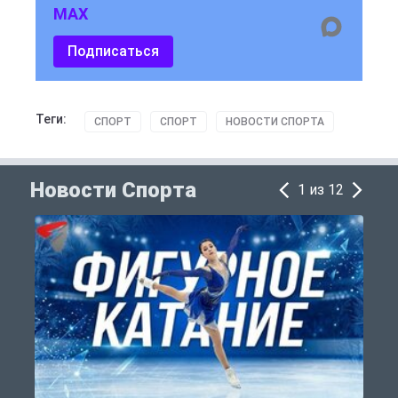
MAX
Подписаться
Теги:
СПОРТ
СПОРТ
НОВОСТИ СПОРТА
Новости Спорта
1 из 12