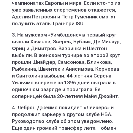
чемпионатах Европы и мира. Если кто-то из
уже заявленных спортсменов откажется,
Аделия Петросян и Петр Гуменник смогут
получить этапы Гран-при ISU.
3. На мужском «Уимблдоне» в первый круг
вышли Хачанов, Зверев, Бублик, Де Минаур,
Фриц и Димитров. Вавринка и Шелтон
выбыли. В женском турнире во второй круг
прошли Шнайдер, Самсонова, Блинкова,
Рыбакина, Швентек и Анисимова. Корнеева
и Свитолина выбыли. 44-летняя Серена
Уильямс впервые за 1396 дней сыграла в
одиночном разряде и проиграла. Ее
соперницей была 20-летняя Майя Джойнт.
4. Леброн Джеймс покидает «Лейкерс» и
продолжит карьеру в другом клубе НБА.
Руководство клуба об этом уведомлено.
Еще один громкий трансфер лета – обмен