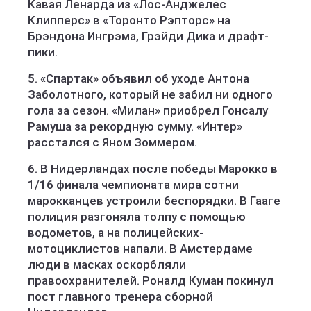
Кавая Ленарда из «Лос-Анджелес
Клипперс» в «Торонто Рэпторс» на
Брэндона Ингрэма, Грэйди Дика и драфт-
пики.
5. «Спартак» объявил об уходе Антона
Заболотного, который не забил ни одного
гола за сезон. «Милан» приобрел Гонсалу
Рамуша за рекордную сумму. «Интер»
расстался с Яном Зоммером.
6. В Нидерландах после победы Марокко в
1/16 финала чемпионата мира сотни
марокканцев устроили беспорядки. В Гааге
полиция разгоняла толпу с помощью
водометов, а на полицейских-
мотоциклистов напали. В Амстердаме
люди в масках оскорбляли
правоохранителей. Роналд Куман покинул
пост главного тренера сборной