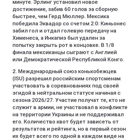
минуте. Эрлинг установил новое
достижение, забив 60 голов за сборную
быстрее, чем Герд Мюллер. Мексика
победила Эквадор со счетом 2:0: Киньонес
забил гол и отдал голевую передачу на
Хименеса, а Инкапиэ был удален за
попытку закрыть рот в концовке. В 1/8
финала мексиканцы сыграют с Англией
или Демократической Республикой Конго.
2. Международный союз конькобежцев
(ISU) разрешил российским спортсменам
участвовать в соревнованиях под своей
эгидой в нейтральном статусе начиная с
сезона 2026/27. Участие получат те, кто не
служит в армии, не участвовал в конфликте
на территории Украины и не поддерживал
его. Количество квот будет зависеть от
результатов и рейтинга, но в первый сезон
их будет всего по одной в каждом виде на