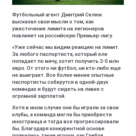
Футбольный агент Дмитрий Селюк
высказал свои мысли о том, как
ужесточение лимита на легионеров
повлияет на российскую Премьер-лигу.
«Уже сейчас мы видим реакцию на лимит.
За любого паспортиста, который еле
попадает по мячу, хотят получить 2-5 млн
евро. От этого ни футбол, ни кто-либо еще
не выиграет. Все более-менее опытные
паспортисты соберутся в одной-двух
командах и будут сидеть на лавке с
огромной зарплатой.
Хотя в ином случае они бы играли за свои
клубы, а команда могла бы приобрести
иностранца и тогда все прогрессировали
бы. Благодаря конкурентной основе
появились такие игроки, как Глебов,