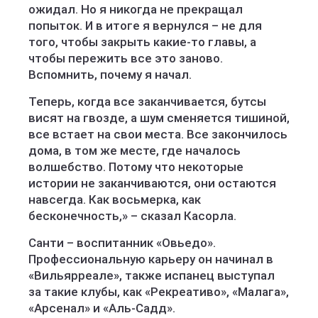
ожидал. Но я никогда не прекращал
попыток. И в итоге я вернулся – не для
того, чтобы закрыть какие-то главы, а
чтобы пережить все это заново.
Вспомнить, почему я начал.
Теперь, когда все заканчивается, бутсы
висят на гвозде, а шум сменяется тишиной,
все встает на свои места. Все закончилось
дома, в том же месте, где началось
волшебство. Потому что некоторые
истории не заканчиваются, они остаются
навсегда. Как восьмерка, как
бесконечность,» – сказал Касорла.
Санти – воспитанник «Овьедо».
Профессиональную карьеру он начинал в
«Вильярреале», также испанец выступал
за такие клубы, как «Рекреативо», «Малага»,
«Арсенал» и «Аль-Садд».