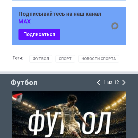
Подписывайтесь на наш канал
MAX
Подписаться
Теги:
ФУТБОЛ
СПОРТ
НОВОСТИ СПОРТА
Футбол
1 из 12